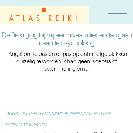
De Reiki ging bij mij een niveau dieper dan gaan
naar de psycholoog
Angst om te pas en onpas op onhandige plekken
duizelig te worden Ik had geen scepsis of
belemmering om ...
ANGST OM TE PAS EN ONPAS OP ONHANDIGE PLEKKEN
DUIZELIG TE WORDEN