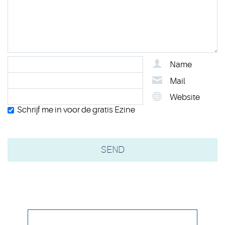
Name
Mail
Website
Schrijf me in voor de gratis Ezine