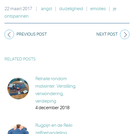
22 maart 2017
|
angst
|
duizeligheid
|
emoties
|
je
ontspannen
PREVIOUS POST
NEXT POST
RELATED POSTS
Retraite rondom
midwinter. Verstilling,
verwondering,
verdieping
4 december 2018
Rugpijn en de Reiki
zelfbehandeling