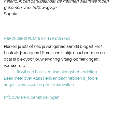
helend. Ik ben dankbaar dat de klachten waarmee ik ben
gekomen, voor 99% weg zijn.
Sophia
HIERONDER IS RUIMTE OM TE REAGEREN
Herken je iets of heb je wat gehad aan dit blogartikel?
Leuk als je reageert ! Scroll een stukje naar beneden en
daar is plek voor jouw ervaring, vraag, opmerkingen,
verhaal, etc.
Ik wil een Reiki kennismakingsbehandeling
Lees meer over Atlas Reiki en baat hebben bij fobie,
angststoornissen en paniekaanvallen.
Info over Reiki behandelingen