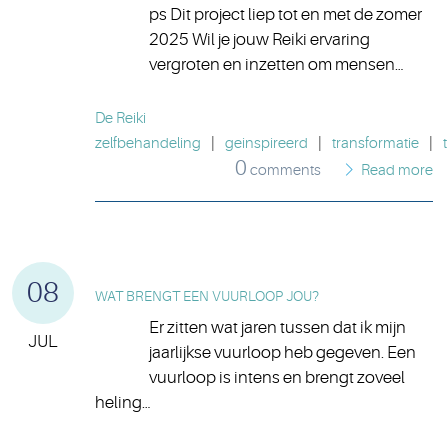
ps Dit project liep tot en met de zomer
2025 Wil je jouw Reiki ervaring
vergroten en inzetten om mensen…
De Reiki
zelfbehandeling
|
geinspireerd
|
transformatie
|
0
comments
Read more
08
WAT BRENGT EEN VUURLOOP JOU?
Er zitten wat jaren tussen dat ik mijn
JUL
jaarlijkse vuurloop heb gegeven. Een
vuurloop is intens en brengt zoveel
heling…