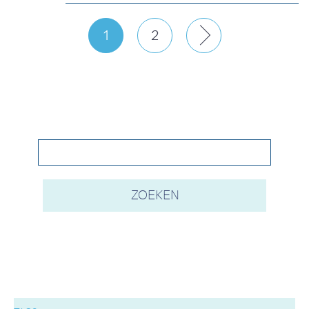
1
2
Next