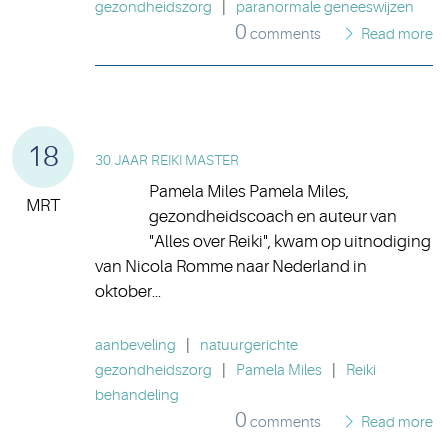
gezondheidszorg
|
paranormale geneeswijzen
0
comments
Read more
18
30 JAAR REIKI MASTER
Pamela Miles Pamela Miles,
MRT
gezondheidscoach en auteur van
"Alles over Reiki", kwam op uitnodiging
van Nicola Romme naar Nederland in
oktober...
aanbeveling
|
natuurgerichte
gezondheidszorg
|
Pamela Miles
|
Reiki
behandeling
0
comments
Read more