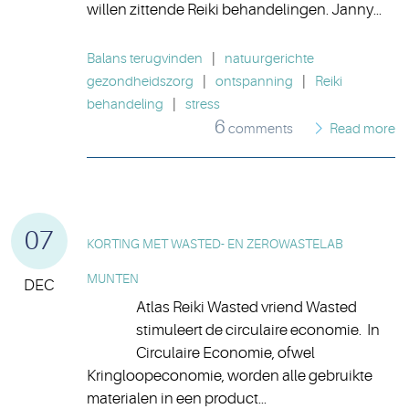
willen zittende Reiki behandelingen. Janny...
Balans terugvinden
|
natuurgerichte
gezondheidszorg
|
ontspanning
|
Reiki
behandeling
|
stress
6
comments
Read more
07
KORTING MET WASTED- EN ZEROWASTELAB
MUNTEN
DEC
Atlas Reiki Wasted vriend Wasted
stimuleert de circulaire economie. In
Circulaire Economie, ofwel
Kringloopeconomie, worden alle gebruikte
materialen in een product...