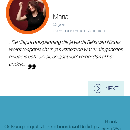
Maria
53 jaar
overspannenheidsklachten
...De diepte ontspanning die je via de Reiki van Nicola
wordt toegebracht in je systeem en wat ik als genezend
ervaar, is echt uniek, en gaat veel verder dan al het
andere.
NEXT
Nicola
Ontvang de gratis E-zine boordevol Reiki tips
heeft 25+