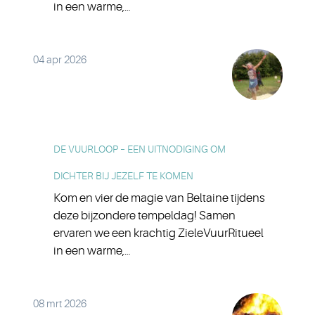
in een warme,…
04 apr 2026
DE VUURLOOP – EEN UITNODIGING OM
DICHTER BIJ JEZELF TE KOMEN
Kom en vier de magie van Beltaine tijdens
deze bijzondere tempeldag! Samen
ervaren we een krachtig ZieleVuurRitueel
in een warme,…
08 mrt 2026