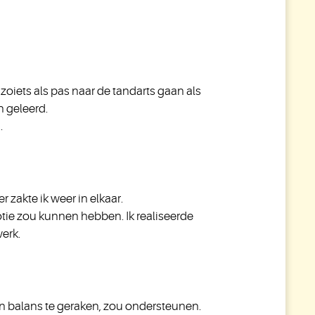
zoiets als pas naar de tandarts gaan als
n geleerd.
.
 zakte ik weer in elkaar.
otie zou kunnen hebben. Ik realiseerde
werk.
 in balans te geraken, zou ondersteunen.