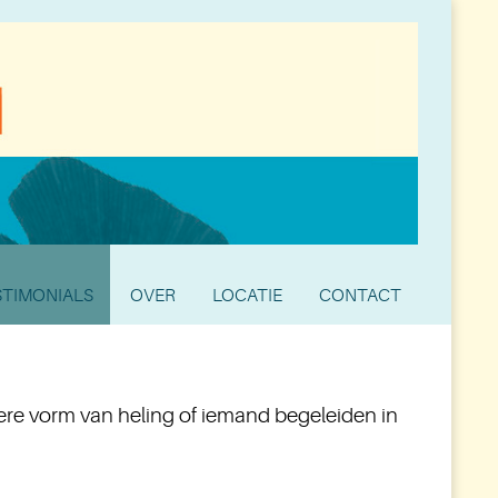
STIMONIALS
OVER
LOCATIE
CONTACT
vere vorm van heling of iemand begeleiden in