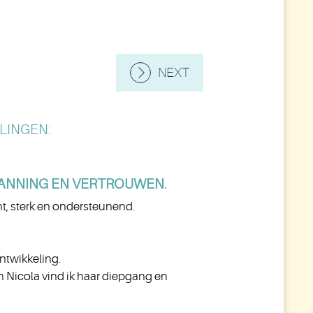
NEXT
LINGEN:
PANNING EN VERTROUWEN.
t, sterk en ondersteunend.
ntwikkeling.
aan Nicola vind ik haar diepgang en