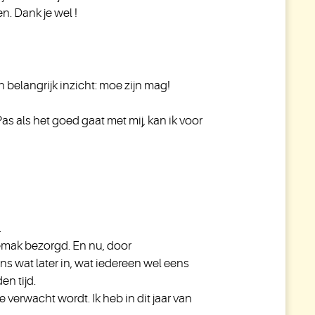
n. Dank je wel !
 belangrijk inzicht: moe zijn mag!
as als het goed gaat met mij, kan ik voor
.
gemak bezorgd. En nu, door
s wat later in, wat iedereen wel eens
en tijd.
 verwacht wordt. Ik heb in dit jaar van