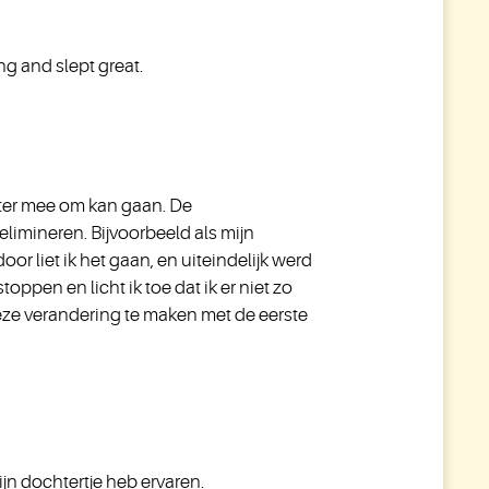
ng and slept great.
beter mee om kan gaan. De
elimineren. Bijvoorbeeld als mijn
r liet ik het gaan, en uiteindelijk werd
oppen en licht ik toe dat ik er niet zo
 deze verandering te maken met de eerste
ijn dochtertje heb ervaren.