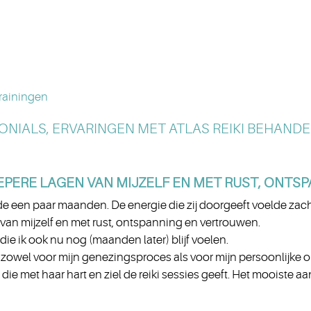
rainingen
ONIALS, ERVARINGEN MET ATLAS REIKI BEHANDE
IEPERE LAGEN VAN MIJZELF EN MET RUST, ONTS
e een paar maanden. De energie die zij doorgeeft voelde zach
van mijzelf en met rust, ontspanning en vertrouwen.
ie ik ook nu nog (maanden later) blijf voelen.
l zowel voor mijn genezingsproces als voor mijn persoonlijke o
 die met haar hart en ziel de reiki sessies geeft. Het mooiste 