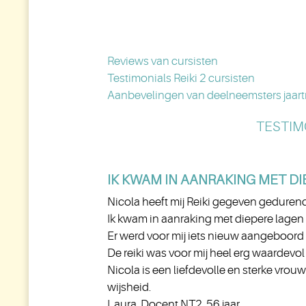
Reviews van cursisten
Testimonials Reiki 2 cursisten
Aanbevelingen van deelneemsters jaart
TESTIM
IK KWAM IN AANRAKING MET D
Nicola heeft mij Reiki gegeven gedurend
Ik kwam in aanraking met diepere lagen 
Er werd voor mij iets nieuw aangeboord d
De reiki was voor mij heel erg waardevo
Nicola is een liefdevolle en sterke vrouw
wijsheid.
Laura, Docent NT2, 56 jaar