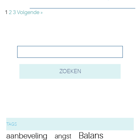
1
2
3
Volgende »
TAGS
Balans
aanbeveling
angst