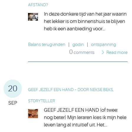
AFSTAND?
In deze donkere tijd van het jaar waarin
het lekker is om binnenshuis te blijven
heb ik een aanbieding voor…
Balans terugvinden
|
godin
|
ontspanning
0
comments
Read more
20
GEEF JEZELF EEN HAND – DOOR NEKSE BEKS,
STORYTELLER
SEP
GEEF JEZELF EEN HAND (of twee:
nog beter) Mijn leraren kies ik mijn hele
leven lang al intuïtief uit. Het...