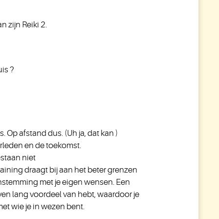
n zijn Reiki 2.
uis ?
. Op afstand dus. (Uh ja, dat kan )
verleden en de toekomst.
estaan niet
training draagt bij aan het beter grenzen
eenstemming met je eigen wensen. Een
leven lang voordeel van hebt, waardoor je
et wie je in wezen bent.