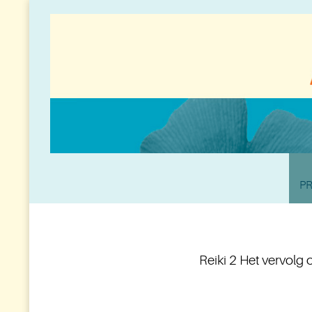
PR
Reiki 2 Het vervolg o