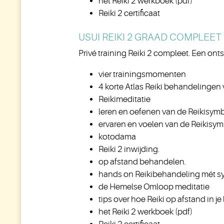
het Reiki 2 werkboek (pdf)
Reiki 2 certificaat
USUI REIKI 2 GRAAD COMPLEET
Privé training Reiki 2 compleet. Een on
vier trainingsmomenten
4 korte Atlas Reiki behandelingen
Reikimeditatie
leren en oefenen van de Reikisym
ervaren en voelen van de Reikisym
kotodama
Reiki 2 inwijding.
op afstand behandelen.
hands on Reikibehandeling mét s
de Hemelse Omloop meditatie
tips over hoe Reiki op afstand in j
het Reiki 2 werkboek (pdf)