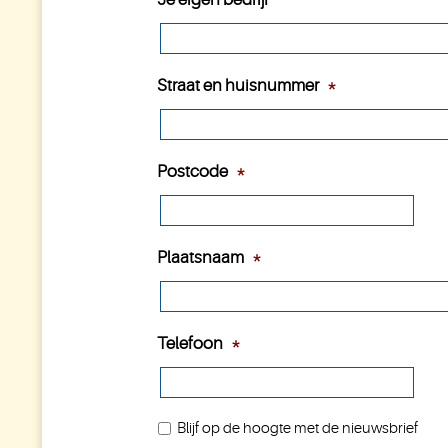
Straat en huisnummer
*
Postcode
*
Plaatsnaam
*
Telefoon
*
Blijf op de hoogte met de nieuwsbrief