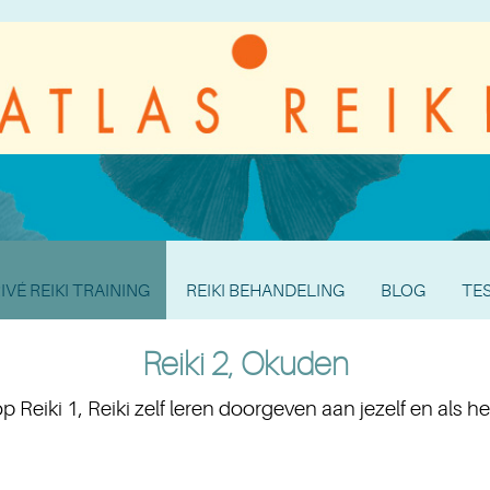
IVÉ REIKI TRAINING
REIKI BEHANDELING
BLOG
TE
Reiki 2, Okuden
p Reiki 1, Reiki zelf leren doorgeven aan jezelf en als he