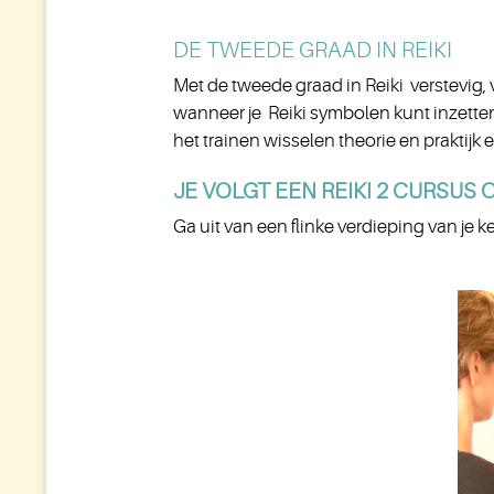
DE TWEEDE GRAAD IN REIKI
Met de tweede graad in Reiki verstevig, v
wanneer je Reiki symbolen kunt inzetten,
het trainen wisselen theorie en praktijk e
JE VOLGT EEN REIKI 2 CURSUS
Ga uit van een flinke verdieping van je k