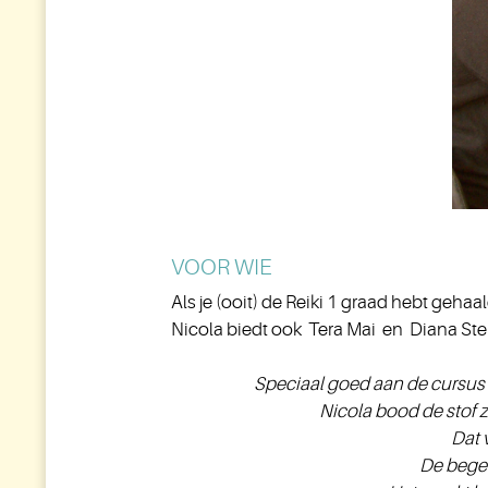
VOOR WIE
Als je (ooit) de Reiki 1 graad hebt geha
Nicola biedt ook Tera Mai en Diana Stein
Speciaal goed aan de cursus v
Nicola bood de stof 
Dat 
De begel