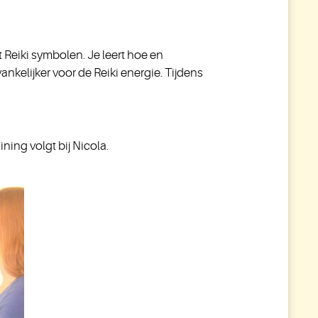
t Reiki symbolen. Je leert hoe en
nkelijker voor de Reiki energie. Tijdens
ning volgt bij Nicola.