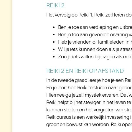
REIKI 2
Het vervolg op Reiki 1, Reiki zelf leren d
Ben je toe aan verdieping en uitbr
Ben je toe aan gevoelde ervaring va
Heb je vrienden of familieleden in h
Wil je iets kunnen doen als je stre
Zou je iets willen bijdragen als e
REIKI 2 EN REIKI OP AFSTAND
In de tweede graad leer je hoe je een Rei
En je leert hoe Reiki te sturen naar gebe
Hiermee ga je zelf mystiek ervaren. Dat w
Reiki helpt bij het steviger in het leven
kunnen stellen en het vergroten van str
Reikicursus is een werkelijk investering 
groeit en bewust kan worden. Reiki open