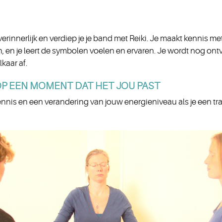
erinnerlijk en verdiep je je band met Reiki. Je maakt kennis me
 en je leert de symbolen voelen en ervaren. Je wordt nog ontva
lkaar af.
 OP EEN MOMENT DAT HET JOU PAST
ennis en een verandering van jouw energieniveau als je een trai