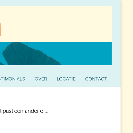
STIMONIALS
OVER
LOCATIE
CONTACT
t past een ander of...