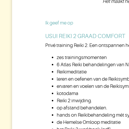
Het maakt het
Ik geef me op
USUI REIKI 2 GRAAD COMFORT
Privé training Reiki 2. Een ontspannen 
zes trainingsmomenten
6 Atlas Reiki behandelingen van N
Reikimeditatie
leren en oefenen van de Reikisym
ervaren en voelen van de Reikisym
kotodama
Reiki 2 inwijding.
op afstand behandelen.
hands on Reikibehandeling mét s
de Hemelse Omloop meditatie