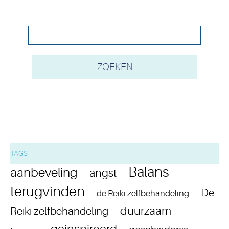
TAGS
Balans
aanbeveling
angst
terugvinden
De
de Reiki zelfbehandeling
duurzaam
Reiki zelfbehandeling