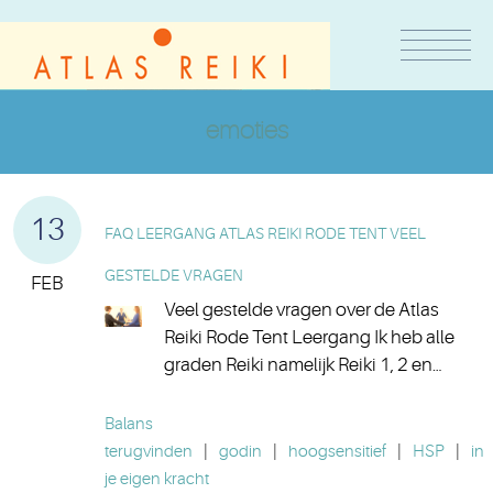
emoties
13
FAQ LEERGANG ATLAS REIKI RODE TENT VEEL
GESTELDE VRAGEN
FEB
Veel gestelde vragen over de Atlas
Reiki Rode Tent Leergang Ik heb alle
graden Reiki namelijk Reiki 1, 2 en…
Balans
terugvinden
|
godin
|
hoogsensitief
|
HSP
|
in
je eigen kracht