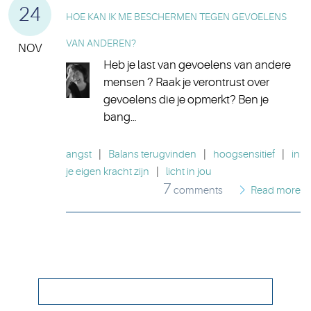
24
HOE KAN IK ME BESCHERMEN TEGEN GEVOELENS
VAN ANDEREN?
NOV
Heb je last van gevoelens van andere
mensen ? Raak je verontrust over
gevoelens die je opmerkt? Ben je
bang…
angst
|
Balans terugvinden
|
hoogsensitief
|
in
je eigen kracht zijn
|
licht in jou
7
comments
Read more