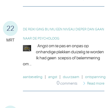
22
DE REIKI GING BIJ MIJ EEN NIVEAU DIEPER DAN GAAN
NAAR DE PSYCHOLOOG
MRT
Angst om te pas en onpas op
onhandige plekken duizelig te worden
Ik had geen scepsis of belemmering
om …
aanbeveling
|
angst
|
duurzaam
|
ontspanning
0
comments
Read more