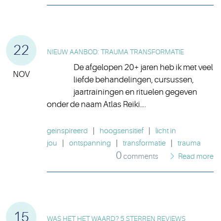
22
NIEUW AANBOD: TRAUMA TRANSFORMATIE
De afgelopen 20+ jaren heb ik met veel
NOV
liefde behandelingen, cursussen,
jaartrainingen en rituelen gegeven
onder de naam Atlas Reiki….
geinspireerd
|
hoogsensitief
|
licht in
jou
|
ontspanning
|
transformatie
|
trauma
0
comments
Read more
15
WAS HET HET WAARD? 5 STERREN REVIEWS