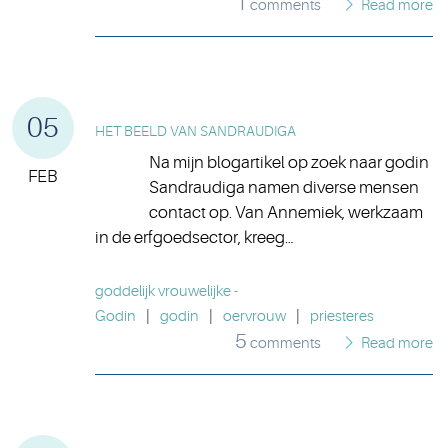
1
comments
Read more
05
HET BEELD VAN SANDRAUDIGA
Na mijn blogartikel op zoek naar godin
FEB
Sandraudiga namen diverse mensen
contact op. Van Annemiek, werkzaam
in de erfgoedsector, kreeg…
goddelijk vrouwelijke -
Godin
|
godin
|
oervrouw
|
priesteres
5
comments
Read more