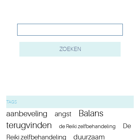
TAGS
Balans
aanbeveling
angst
terugvinden
De
de Reiki zelfbehandeling
duurzaam
Reiki zelfbehandeling