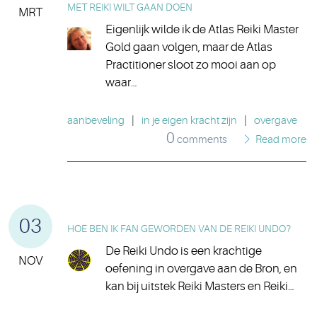
MET REIKI WILT GAAN DOEN
MRT
Eigenlijk wilde ik de Atlas Reiki Master
Gold gaan volgen, maar de Atlas
Practitioner sloot zo mooi aan op
waar…
aanbeveling
|
in je eigen kracht zijn
|
overgave
0
comments
Read more
03
HOE BEN IK FAN GEWORDEN VAN DE REIKI UNDO?
De Reiki Undo is een krachtige
NOV
oefening in overgave aan de Bron, en
kan bij uitstek Reiki Masters en Reiki…