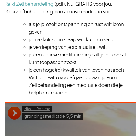
Reiki Zelfbehandeling
(pdf). Nu GRATIS voor jou.
Reiki zelfbehandeling, een actieve meditatie voor:
als je je jezelf ontspanning en rust wilt leren
geven
je makkelijker in slaap wilt kunnen vallen
je verdieping van je spiritualiteit wilt
je een actieve meditatie die je altijd en overal
kunt toepassen zoekt
je een hoge(re) kwaliteit van leven nastreeft
Wellicht wil je voorafgaande aan je Reiki
Zelfbehandeling een meditatie doen die je
helpt om te aarden: