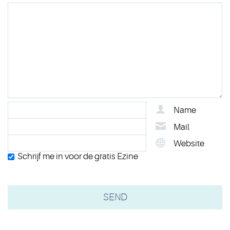
Name
Mail
Website
Schrijf me in voor de gratis Ezine