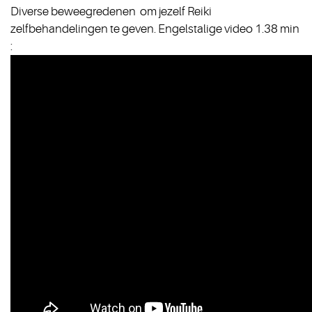
Diverse beweegredenen om jezelf Reiki
zelfbehandelingen te geven. Engelstalige video 1.38 min
: