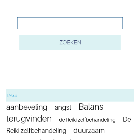
TAGS
Balans
aanbeveling
angst
terugvinden
De
de Reiki zelfbehandeling
duurzaam
Reiki zelfbehandeling