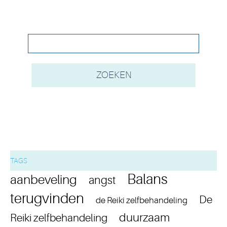
TAGS
Balans
aanbeveling
angst
terugvinden
De
de Reiki zelfbehandeling
duurzaam
Reiki zelfbehandeling