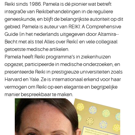
Reiki sinds 1986. Pamela is dé pionier wat betreft
integra0e van Reikibehandelingen in de reguliere
geneeskunde, en blijft de belangrijkste autoriteit op dit
gebied. Pamela is auteur van REIKI: A Comprehensive
Guide (in het nederlands uitgegeven door Altamira-­‐
Becht met als titel Alles over Reiki) en vele collegiaal
getoetste medische artikelen.
Pamela heeft Reiki programma’s in ziekenhuizen
opgezet, participeerde in medische onderzoeken, en
presenteerde Reiki in prestigieuze universiteiten zoals
Harvard en Yale. Ze is internationaal erkend voor haar
vermogen om Reiki op een elegante en begrijpelijke
manier bespreekbaar te maken.