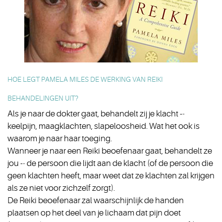
HOE LEGT PAMELA MILES DE WERKING VAN REIKI
BEHANDELINGEN UIT?
Als je naar de dokter gaat, behandelt zij je klacht -­‐
keelpijn, maagklachten, slapeloosheid. Wat het ook is
waarom je naar haar toeging.
Wanneer je naar een Reiki beoefenaar gaat, behandelt ze
jou -­‐ de persoon die lijdt aan de klacht (of de persoon die
geen klachten heeft, maar weet dat ze klachten zal krijgen
als ze niet voor zichzelf zorgt).
De Reiki beoefenaar zal waarschijnlijk de handen
plaatsen op het deel van je lichaam dat pijn doet