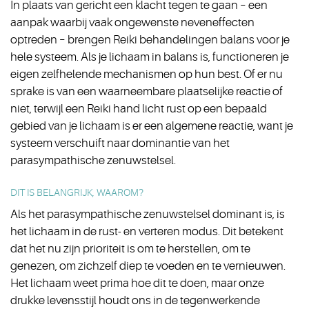
In plaats van gericht een klacht tegen te gaan – een
aanpak waarbij vaak ongewenste neveneffecten
optreden – brengen Reiki behandelingen balans voor je
hele systeem. Als je lichaam in balans is, functioneren je
eigen zelfhelende mechanismen op hun best. Of er nu
sprake is van een waarneembare plaatselijke reactie of
niet, terwijl een Reiki hand licht rust op een bepaald
gebied van je lichaam is er een algemene reactie, want je
systeem verschuift naar dominantie van het
parasympathische zenuwstelsel.
DIT IS BELANGRIJK, WAAROM?
Als het parasympathische zenuwstelsel dominant is, is
het lichaam in de rust-­ en verteren modus. Dit betekent
dat het nu zijn prioriteit is om te herstellen, om te
genezen, om zichzelf diep te voeden en te vernieuwen.
Het lichaam weet prima hoe dit te doen, maar onze
drukke levensstijl houdt ons in de tegenwerkende