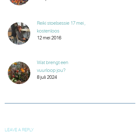
Reiki stoelsessie 17 mei ,
kostenloos
12 mei 2016
Wat brengt een
vuurloop jou?
8 juli 2024
LEAVE A REPLY