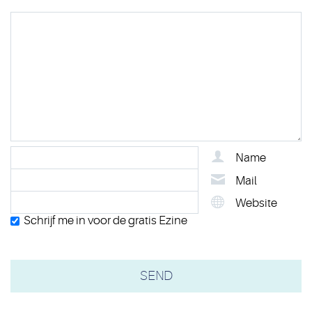
Name
Mail
Website
Schrijf me in voor de gratis Ezine