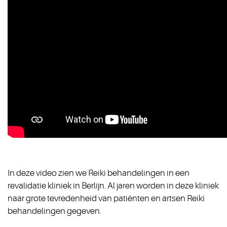
In deze video zien we Reiki behandelingen in een
revalidatie kliniek in Berlijn. Al jaren worden in deze kliniek
naar grote tevredenheid van patiënten en artsen Reiki
behandelingen gegeven.