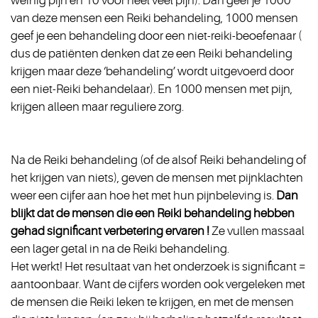
weinig pijn en 10 voor heel veel pijn). Dan geef je 1000
van deze mensen een Reiki behandeling, 1000 mensen
geef je een behandeling door een niet-reiki-beoefenaar (
dus de patiënten denken dat ze een Reiki behandeling
krijgen maar deze ‘behandeling’ wordt uitgevoerd door
een niet-Reiki behandelaar). En 1000 mensen met pijn,
krijgen alleen maar reguliere zorg.
Na de Reiki behandeling (of de alsof Reiki behandeling of
het krijgen van niets), geven de mensen met pijnklachten
weer een cijfer aan hoe het met hun pijnbeleving is.
Dan
blijkt dat de mensen die een Reiki behandeling hebben
gehad significant verbetering ervaren !
Ze vullen massaal
een lager getal in na de Reiki behandeling.
Het werkt! Het resultaat van het onderzoek is significant =
aantoonbaar. Want de cijfers worden ook vergeleken met
de mensen die Reiki leken te krijgen, en met de mensen