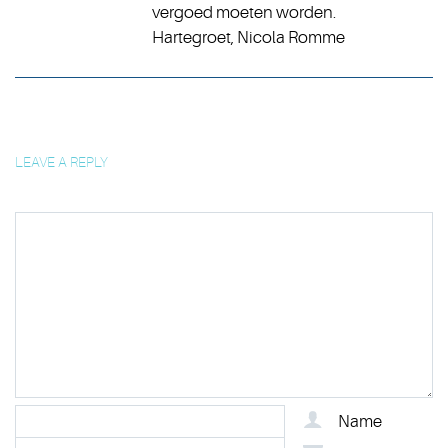
vergoed moeten worden.
Hartegroet, Nicola Romme
LEAVE A REPLY
Name