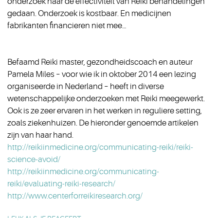
onderzoek naar de effectiviteit van Reiki behandelingen
gedaan. Onderzoek is kostbaar. En medicijnen
fabrikanten financieren niet mee…
Befaamd Reiki master, gezondheidscoach en auteur
Pamela Miles – voor wie ik in oktober 2014 een lezing
organiseerde in Nederland – heeft in diverse
wetenschappelijke onderzoeken met Reiki meegewerkt.
Ook is ze zeer ervaren in het werken in reguliere setting,
zoals ziekenhuizen. De hieronder genoemde artikelen
zijn van haar hand.
http://reikiinmedicine.org/communicating-reiki/reiki-
science-avoid/
http://reikiinmedicine.org/communicating-
reiki/evaluating-reiki-research/
http://www.centerforreikiresearch.org/