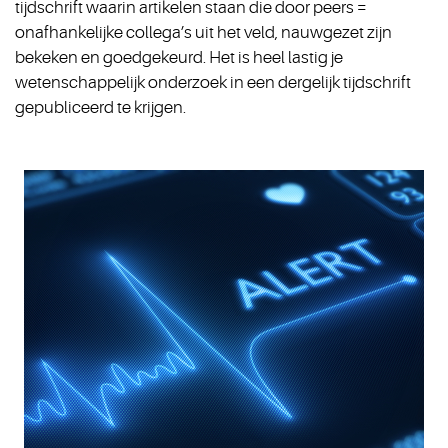
tijdschrift waarin artikelen staan die door peers =
onafhankelijke collega’s uit het veld, nauwgezet zijn
bekeken en goedgekeurd. Het is heel lastig je
wetenschappelijk onderzoek in een dergelijk tijdschrift
gepubliceerd te krijgen.