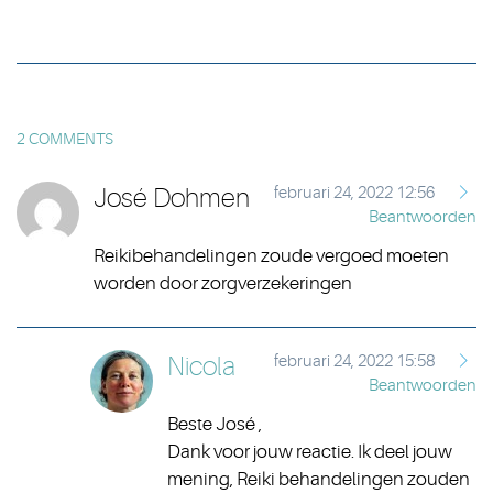
2 COMMENTS
José Dohmen
februari 24, 2022 12:56
Beantwoorden
Reikibehandelingen zoude vergoed moeten
worden door zorgverzekeringen
Nicola
februari 24, 2022 15:58
Beantwoorden
Beste José ,
Dank voor jouw reactie. Ik deel jouw
mening, Reiki behandelingen zouden