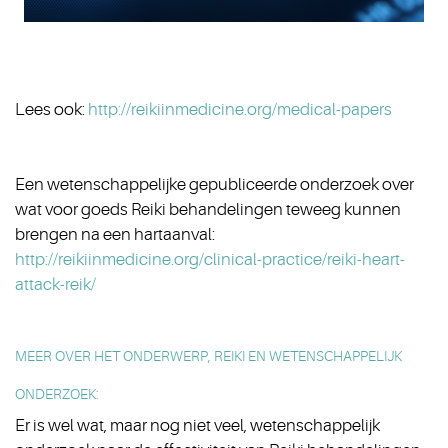
Lees ook:
http://reikiinmedicine.org/medical-papers
Een wetenschappelijke gepubliceerde onderzoek over
wat voor goeds Reiki behandelingen teweeg kunnen
brengen na een hartaanval:
http://reikiinmedicine.org/clinical-practice/reiki-heart-
attack-reik/
MEER OVER HET ONDERWERP, REIKI EN WETENSCHAPPELIJK
ONDERZOEK:
Er is wel wat, maar nog niet veel, wetenschappelijk