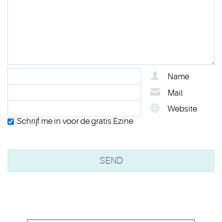
Name
Mail
Website
Schrijf me in voor de gratis Ezine