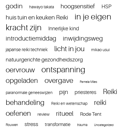
godin
hoogsensitief
HSP
hawayo takata
in je eigen
huis tuin en keuken Reiki
kracht zijn
Innerlijke kind
introductiemiddag
inwijdingsweg
licht in jou
japanse reiki techniek
mikao usui
natuurgerichte gezondheidszorg
ontspanning
oervrouw
overgave
opgeladen
Pamela Miles
Reiki
pijn
priesteres
paranormale geneeswijzen
reiki
behandeling
Reiki en wetenschap
oefenen
ritueel
Rode Tent
review
stress
transformatie
Rouwen
trauma
Uncategorized