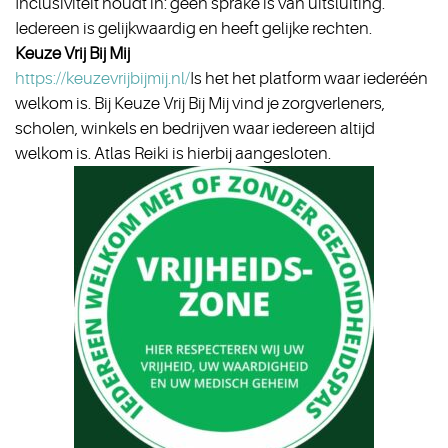
Inclusiviteit houdt in: geen sprake is van uitsluiting.
Iedereen is gelijkwaardig en heeft gelijke rechten.
Keuze Vrij Bij Mij
https://keuzevrijbijmij.nl/
Is het het platform waar iederéén
welkom is. Bij Keuze Vrij Bij Mij vind je zorgverleners,
scholen, winkels en bedrijven waar iedereen altijd
welkom is. Atlas Reiki is hierbij aangesloten.