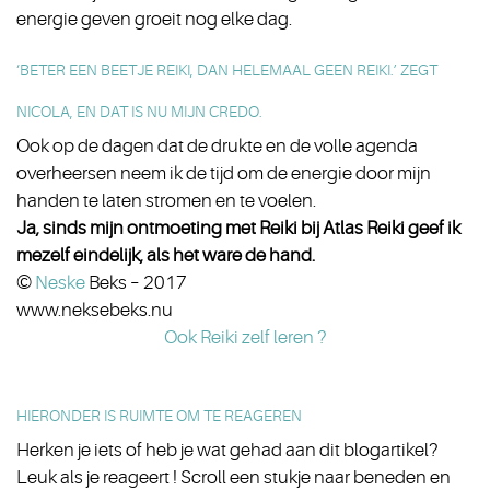
energie geven groeit nog elke dag.
‘BETER EEN BEETJE REIKI, DAN HELEMAAL GEEN REIKI.’ ZEGT
NICOLA, EN DAT IS NU MIJN CREDO.
Ook op de dagen dat de drukte en de volle agenda
overheersen neem ik de tijd om de energie door mijn
handen te laten stromen en te voelen.
Ja, sinds mijn ontmoeting met Reiki bij Atlas Reiki geef ik
mezelf eindelijk, als het ware de hand.
©
Neske
Beks – 2017
www.neksebeks.nu
Ook Reiki zelf leren ?
HIERONDER IS RUIMTE OM TE REAGEREN
Herken je iets of heb je wat gehad aan dit blogartikel?
Leuk als je reageert ! Scroll een stukje naar beneden en