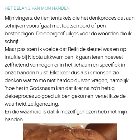
HET BELANG VAN MIJN HANDEN.
Mijn vingers, de tien tentakels die het denkproces dat aan
schrijven voorafgaat met toetsenbord of pen
bestendigen. De doorgeefluikjes voor de woorden die ik
schrijf.
Maar pas toen ik voelde dat Reiki de sleutel was en op
intuïtie bij Nicola uitkwam ben ik gaan leren hoeveel
zelfhelend vermogen er in het lichaam en specifiek in
onze handen huist. Elke keer dus als ik mensen zie
denken wat ze me niet hardop durven vragen, namelijk
‘hoe het in Godsnaam kan dat ik er na zo’n heftig
ziekteproces zo goed uit ben gekomen’ vertel ik ze de
waarheid: zelfgenezing.
En die waarheid is dat ik mezelf genezen heb met mijn
handen.