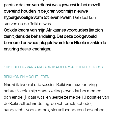
pantser dat me van dienst was geweest in het mezelf
overeind houden in de jaren voor mijn nieuwe
hypergevoelige vorm tot leven kwam.
Dat deel kon
sterven nu de Reiki er was.
Ook de kracht van mijn Afrikaanse voorouders liet zich
zien tijdens de behandeling. Dat deze ook gevoeld,
benoemd en weerspiegeld werd door Nicola maakte de
ervaring des te krachtiger.
ONGEDULDIG VAN AARD KON IK AMPER WACHTEN TOT IK OOK
REIKI KON EN MOCHT LEREN.
Nadat ik twee of drie sessies Reiki van haar ontving
achtte Nicola mijn ontwikkeling zover dat het moment
dan eindelijk daar was, en leerde ze me de 13 posities van
de Reiki zelfbehandeling: de achternek, schedel,
aangezicht, voorkantnek, sleutelbeenderen, bovenborst,