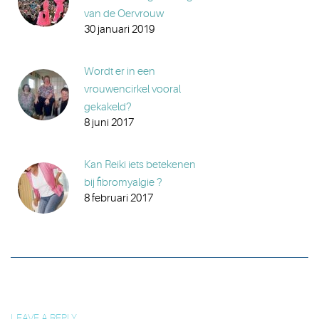
van de Oervrouw
30 januari 2019
Wordt er in een
vrouwencirkel vooral
gekakeld?
8 juni 2017
Kan Reiki iets betekenen
bij fibromyalgie ?
8 februari 2017
LEAVE A REPLY