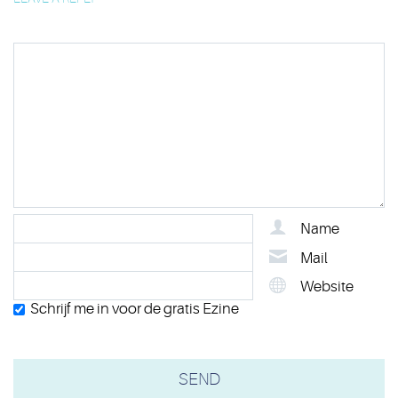
Name
Mail
Website
Schrijf me in voor de gratis Ezine