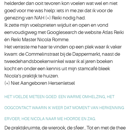
helderder dan ooit tevoren kon voelen wat wel en niet
goed voor me was hielp: iets in me zei dat ik voor de
genezing van NAH (*) Reiki nodig had.
Ik zette mijn voelsprieten wijduit en open en vond
eenvoudigweg met Googlesearch de website Atlas Reiki
én Reiki Master Nicola Romme.
Het verraste me haar te vinden op een plek waar ik vaker
kwam: de Commelinstraat bij de Dappermarkt, naast de
tweedehandsboekenwinkel waar ik al jaren boeken
kocht en onder een kennis uit mijn stamcafé bleek
Nicola’s praktijk te huizen.
(*) Niet Aangeboren Hersenletsel
HET VOELDE METEEN GOED: EEN WARME OMHELZING, HET
OOGCONTACT WAARIN IK WEER DAT MOMENT VAN HERKENNING
ERVOER, HOE NICOLA NAAR ME HOORDE EN ZAG.
De praktijkruimte, de wierook, de sfeer…Tot en met de thee