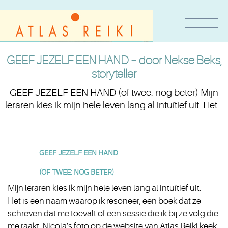
GEEF JEZELF EEN HAND – door Nekse Beks,
storyteller
GEEF JEZELF EEN HAND (of twee: nog beter) Mijn
leraren kies ik mijn hele leven lang al intuïtief uit. Het...
GEEF JEZELF EEN HAND
(OF TWEE: NOG BETER)
Mijn leraren kies ik mijn hele leven lang al intuïtief uit.
Het is een naam waarop ik resoneer, een boek dat ze
schreven dat me toevalt of een sessie die ik bij ze volg die
me raakt. Nicola’s foto op de website van Atlas Reiki keek