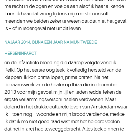
me recht in de ogen en voelde aan alsof ik haar al kende.
Toen ik haar dat vroeg tijdens mijn eerste consult
meenden we beiden zeker te weten dat dat niet het geval
is – of in ieder geval niet uit dit leven.
NAJAAR 2014, BIJNA EEN JAAR NA MIJN TWEEDE
HERSENINFARCT
en de infarctiele bloeding die daarop volgde vond ik
Reiki. Op het eerste oog leek ik volledig hersteld van de
klappen. Ik kon prima lopen, prima praten. Na het
lichaamswerk van de healer op Ibiza die in december
2013 voor mijn gevoel mijn lijf en leden redde leken de
ergste verlammingsverschijnselen verdwenen. Maar
dolend in het drukke culturele leven van Amsterdam waar
ik – toen nog – woonde en mijn brood verdiende, merkte
ik dat ik me niet goed raad wist met het heldere voelen
dat het infarct had teweeggebracht. Alles leek binnen te