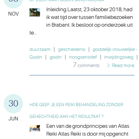
Inleiding Laatst, 23 oktober 2018, had
NOV
ik wat tijd over tussen familiebezoeken
in Brabant. Ik besloot op onderzoek uit
te…
duurzaam
|
geschiedenis
|
goddelijk vrouwelijke -
Godin
|
godin
|
hoogsensitief
|
inwijdingsweg
|
7
comments
Read more
30
HOE GEEF JE EEN REIKI BEHANDELING ZONDER
GEHECHTHEID AAN HET RESULTAAT ?
JUN
Een van de grondprincipes van Atlas
Reiki Atlas Reiki is door mij opgericht