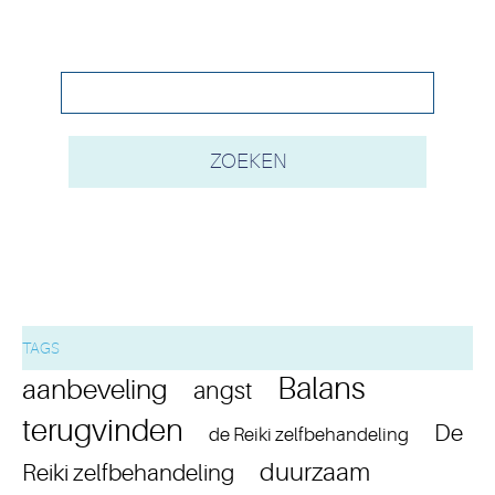
TAGS
Balans
aanbeveling
angst
terugvinden
De
de Reiki zelfbehandeling
duurzaam
Reiki zelfbehandeling