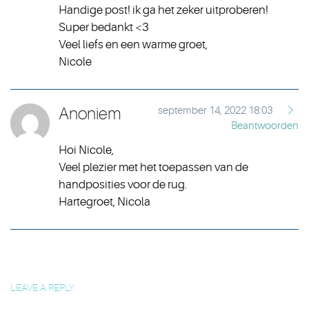
Handige post! ik ga het zeker uitproberen!
Super bedankt <3
Veel liefs en een warme groet,
Nicole
Anoniem
september 14, 2022 18:03
Beantwoorden
Hoi Nicole,
Veel plezier met het toepassen van de
handposities voor de rug.
Hartegroet, Nicola
LEAVE A REPLY