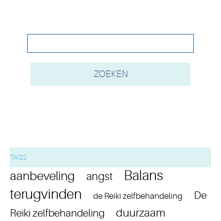
TAGS
Balans
aanbeveling
angst
terugvinden
De
de Reiki zelfbehandeling
duurzaam
Reiki zelfbehandeling