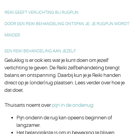
REIKI GEEFT VERLICHTING BIJ RUGPIJN
DOOR EEN
REIKI BEHANDELING
ONTSPAN JE. JE RUGPIJN WORDT
MINDER.
EEN REIKI BEHANDELING AAN JEZELF
Gelukkig is er ook iets wat je kunt doen om jezelf
verlichting te geven. De Reiki zelfbehandeling brengt
balans en ontspanning. Daarbij kun je je Reiki handen
direct op je (onder)rug plaatsen. Lees verder over hoe je
dat doet.
Thuisarts noemt over
pijn in de onderrug
:
Pijn onderin de rug kan opeens beginnen of
langzamer.
Het belangrijkste is om in beweging te blijven.