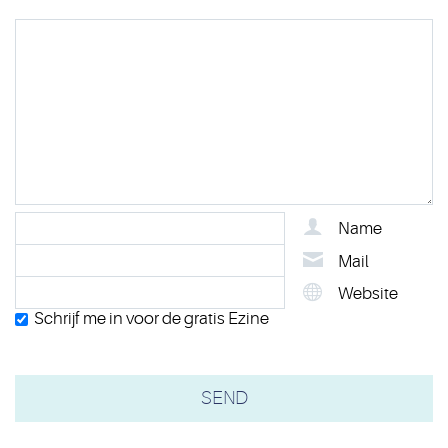
Name
Mail
Website
Schrijf me in voor de gratis Ezine