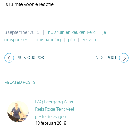
is ruimte voor je reactie.
3 september 2015
|
huis tuin en keuken Reiki
|
je
ontspannen
|
ontspanning
|
pijn
|
zelfzorg
PREVIOUS POST
NEXT POST
RELATED POSTS
FAQ Leergang Atlas
Reiki Rode Tent Veel
gestelde vragen
13 februari 2018