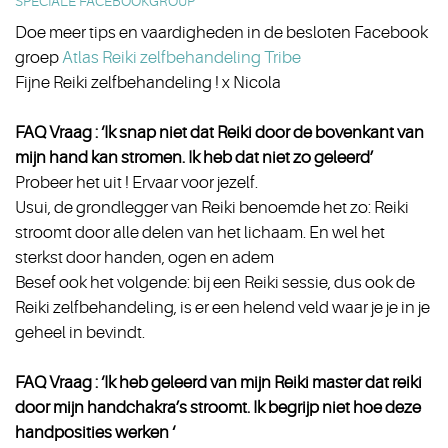
SPECIALE FACEBOOKGROUP
Doe meer tips en vaardigheden in de besloten Facebook
groep
Atlas Reiki zelfbehandeling Tribe
Fijne Reiki zelfbehandeling ! x Nicola
FAQ Vraag : ‘Ik snap niet dat Reiki door de bovenkant van
mijn hand kan stromen. Ik heb dat niet zo geleerd’
Probeer het uit ! Ervaar voor jezelf.
Usui, de grondlegger van Reiki benoemde het zo: Reiki
stroomt door alle delen van het lichaam. En wel het
sterkst door handen, ogen en adem
Besef ook het volgende: bij een Reiki sessie, dus ook de
Reiki zelfbehandeling, is er een helend veld waar je je in je
geheel in bevindt.
FAQ Vraag : ‘Ik heb geleerd van mijn Reiki master dat reiki
door mijn handchakra’s stroomt. Ik begrijp niet hoe deze
handposities werken ‘