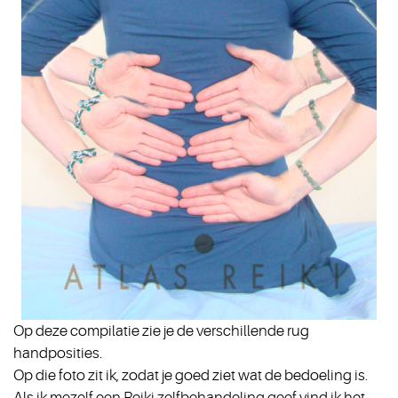
Op deze compilatie zie je de verschillende rug
handposities.
Op die foto zit ik, zodat je goed ziet wat de bedoeling is.
Als ik mezelf een Reiki zelfbehandeling geef vind ik het