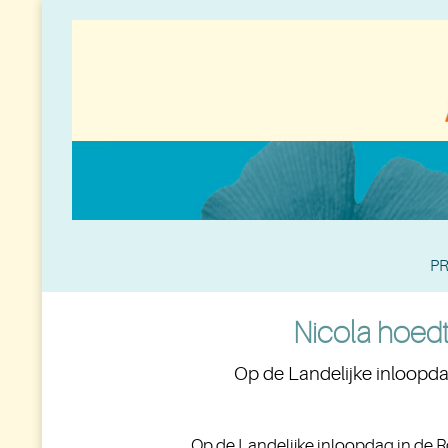
PR
Nicola hoedt
Op de Landelijke inloopda
Op de Landelijke inloopdag in de R