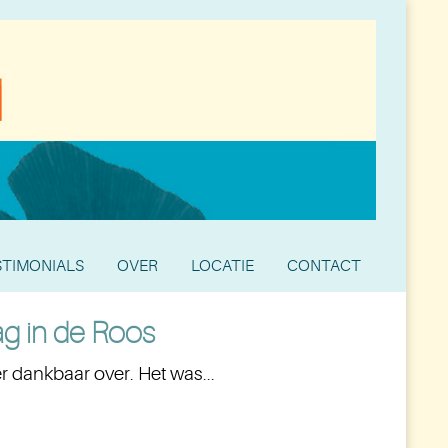
STIMONIALS
OVER
LOCATIE
CONTACT
ag in de Roos
 dankbaar over. Het was...