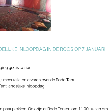
ELIJKE INLOOPDAG IN DE ROOS OP 7 JANUARI
ng gratis te zien,
?) meer te laten ervaren over de Rode Tent
Tent landelijke inloopdag
3
een paar plekken. Ook zijn er Rode Tenten om 11.00 uur en om