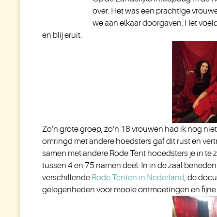
over. Het was een prachtige vrouw
we aan elkaar doorgaven. Het voe
en blij eruit.
Zo’n grote groep, zo’n 18 vrouwen had ik nog nie
omringd met andere hoedsters gaf dit rust en ver
samen met andere Rode Tent hooedsters je in te 
tussen 4 en 75 namen deel. In in de zaal bened
verschillende
Rode Tenten in Nederland
, de docu
gelegenheden voor mooie ontmoetingen en fijne