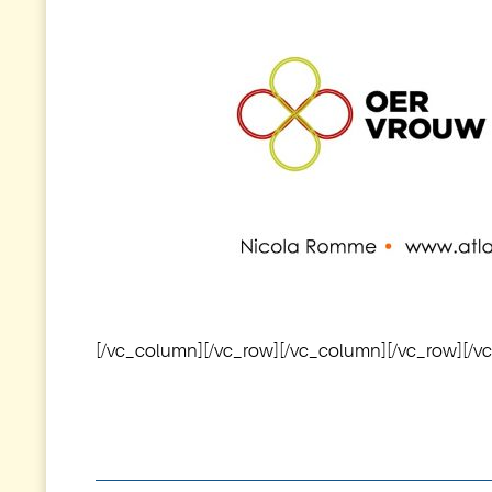
[/vc_column][/vc_row][/vc_column][/vc_row][/v