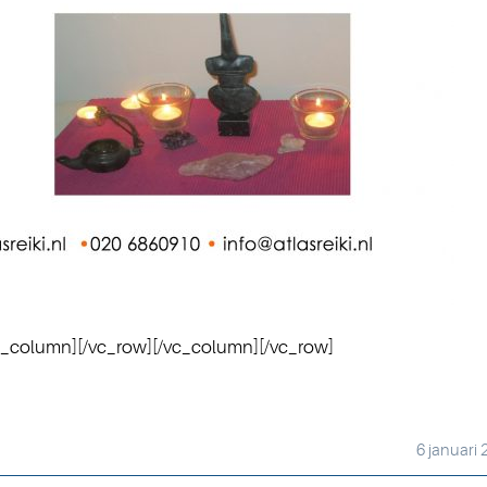
c_column][/vc_row][/vc_column][/vc_row]
6 januari 