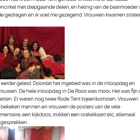
encirkel met diepgaande delen, en heling van de baarmoeder 
lde gedragen en ik voel me gezegend. Vrouwen kwamen strale
t eerder geleid. Doordat het ingebed was in de inloopdag en
trouwen. De hele inloopdag in De Roos was mooi. Het was fijn
zetten. Er waren nog twee Rode Tent bijeenkomsten. Vrouwen
en bekeken mannen en vrouwen de posters van de vele
mentaire, een kijkdoos, trokken een orakelkaart etc, a
llemaal
 gesprekken.