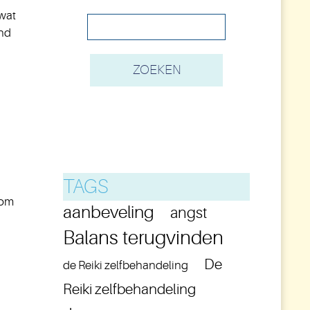
wat
nd
TAGS
 om
aanbeveling
angst
Balans terugvinden
De
de Reiki zelfbehandeling
Reiki zelfbehandeling