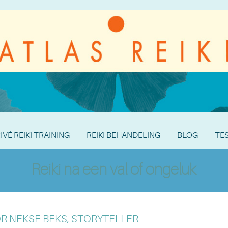
IVÉ REIKI TRAINING
REIKI BEHANDELING
BLOG
TE
Reiki na een val of ongeluk
OR NEKSE BEKS, STORYTELLER