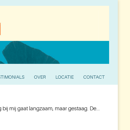
STIMONIALS
OVER
LOCATIE
CONTACT
ij mij gaat langzaam, maar gestaag. De...