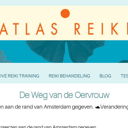
IVÉ REIKI TRAINING
REIKI BEHANDELING
BLOG
TE
De Weg van de Oervrouw
en aan de rand van Amsterdam gegeven. 🐢Verandering b
trajecten aan de rand van Amsterdam gegeven.