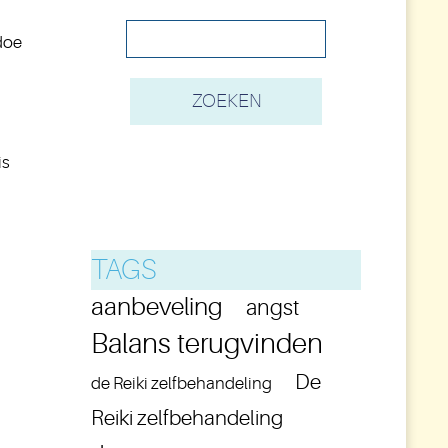
doe
is
TAGS
aanbeveling
angst
Balans terugvinden
De
de Reiki zelfbehandeling
Reiki zelfbehandeling