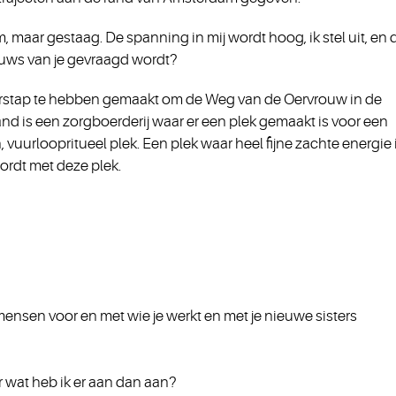
, maar gestaag. De spanning in mij wordt hoog, ik stel uit, en 
ieuws van je gevraagd wordt?
verstap te hebben gemaakt om de Weg van de Oervrouw in de
and is een zorgboerderij waar er een plek gemaakt is voor een
, vuurloopritueel plek. Een plek waar heel fijne zachte energie 
rdt met deze plek.
 mensen voor en met wie je werkt en met je nieuwe sisters
 wat heb ik er aan dan aan?