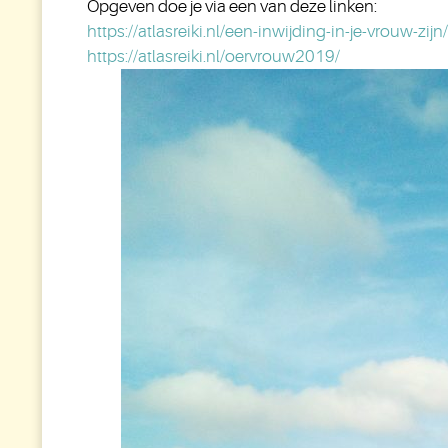
Opgeven doe je via een van deze linken:
https://atlasreiki.nl/een-inwijding-in-je-vrouw-zijn/
https://atlasreiki.nl/oervrouw2019/