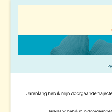
PR
Jarenlang heb ik mijn doorgaande traject
Jarenlang heb ik mijn doorgaande 