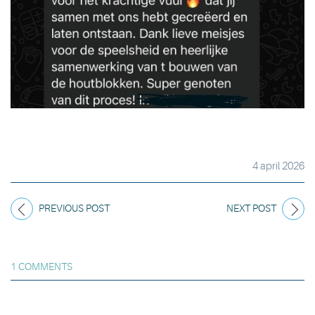
4 april 2026
PREVIOUS POST
NEXT POST
1 COMMENTS