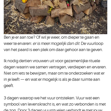
Ben je er aan toe? Of wil je weer, om dieper te gaan en
weer te ervaren:
er is meer mogelijk dan dit
. De vuurloop
van het paard is een plek om daar gehoor aan te geven.
Ik nodig dertien vrouwen uit voor gezamenlijke rituele
dagen waarin we samen vertragen, verdiepen en ervaren.
Niet om iets te bewijzen, maar om te onderzoeken wat er
in je leeft — en wat er mogelijk is als je daar ruimte aan
geeft.
3 dagen waarop we het vuur ontsteken. Vuur wat een
symbool van levenskracht is, en wat zo verbonden is met
de zon. Door 3 dagen vuurrituelen verbindt je met jouw