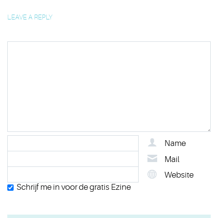
LEAVE A REPLY
Name
Mail
Website
Schrijf me in voor de gratis Ezine