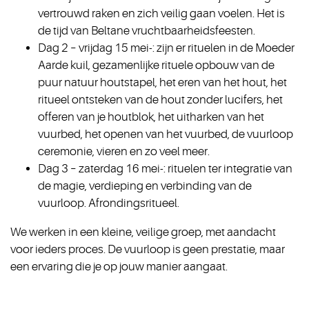
vertrouwd raken en zich veilig gaan voelen. Het is
de tijd van Beltane vruchtbaarheidsfeesten.
Dag 2 – vrijdag 15 mei-: zijn er rituelen in de Moeder
Aarde kuil, gezamenlijke rituele opbouw van de
puur natuur houtstapel, het eren van het hout, het
ritueel ontsteken van de hout zonder lucifers, het
offeren van je houtblok, het uitharken van het
vuurbed, het openen van het vuurbed, de vuurloop
ceremonie, vieren en zo veel meer.
Dag 3 – zaterdag 16 mei-: rituelen ter integratie van
de magie, verdieping en verbinding van de
vuurloop. Afrondingsritueel.
We werken in een kleine, veilige groep, met aandacht
voor ieders proces. De vuurloop is geen prestatie, maar
een ervaring die je op jouw manier aangaat.