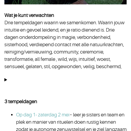
Wat je kunt verwachten
Drie tempeldagen waarin we samenkomen. Waarin jouw
intuïtie en gevoel leidend, en je ratio dienend is. Drie
dagen onderdompeling in magie, verbondenheid,
sisterhood, verdiepend contact met alle natuurkrachten,
reiniging/vernieuwing, community, ceremonie,
transformatie, all female , wild, wijs, intuïtief, woest,
sensueel, gelaten, stil, opgewonden, veilig, beschermd,
3 tempeldagen
Op dag 1- zaterdag 2 mei
– leer je sisters en team en
plek en manier van rituelen doen rustig kennen
zodat je autonome zenuwstelsel en je ziel langzaam