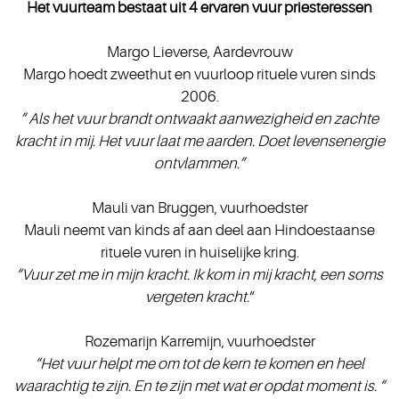
Het vuurteam bestaat uit 4 ervaren vuur priesteressen
Margo Lieverse, Aardevrouw
Margo hoedt zweethut en vuurloop rituele vuren sinds
2006.
” Als het vuur brandt ontwaakt aanwezigheid en zachte
kracht in mij. Het vuur laat me aarden. Doet levensenergie
ontvlammen.”
Mauli van Bruggen, vuurhoedster
Mauli neemt van kinds af aan deel aan Hindoestaanse
rituele vuren in huiselijke kring.
“Vuur zet me in mijn kracht. Ik kom in mij kracht, een soms
vergeten kracht.
“
Rozemarijn Karremijn, vuurhoedster
“Het vuur helpt me om tot de kern te komen en heel
waarachtig te zijn. En te zijn met wat er opdat moment is. “