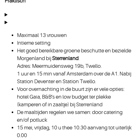
Praktisch
Maximaal 13 vrouwen
Intieme setting
Het goed bereikbare groene beschutte en bezielde
Morgenland bij
Sterrenland
.
Adres: Meermuidensweg 19b, Twello.
1 uur en 15 min vanaf Amsterdam over de A1. Nabij
Station Deventer en Station Twello.
Voor overnachting in de buurt zijn er vele opties:
hotel Gaia, B&B’s en low budget ter plekke
(kamperen of in zaaltje) bij Sterrenland
De maaltijden regelen we samen: door catering
en/of potluck
15 mei, vrijdag, 10 u thee 10.30 aanvang tot uiterlijk
0.00