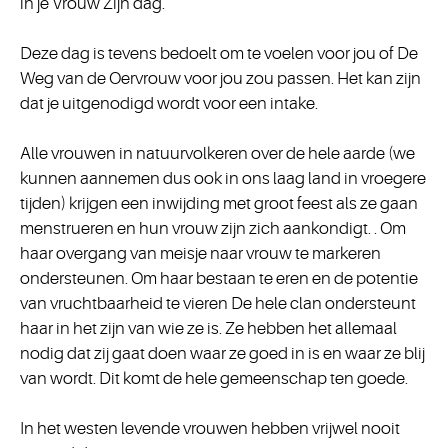
in je Vrouw Zijn dag.
Deze dag is tevens bedoelt om te voelen voor jou of De
Weg van de Oervrouw voor jou zou passen. Het kan zijn
dat je uitgenodigd wordt voor een intake.
Alle vrouwen in natuurvolkeren over de hele aarde (we
kunnen aannemen dus ook in ons laag land in vroegere
tijden) krijgen een inwijding met groot feest als ze gaan
menstrueren en hun vrouw zijn zich aankondigt. . Om
haar overgang van meisje naar vrouw te markeren
ondersteunen. Om haar bestaan te eren en de potentie
van vruchtbaarheid te vieren De hele clan ondersteunt
haar in het zijn van wie ze is. Ze hebben het allemaal
nodig dat zij gaat doen waar ze goed in is en waar ze blij
van wordt. Dit komt de hele gemeenschap ten goede.
In het westen levende vrouwen hebben vrijwel nooit