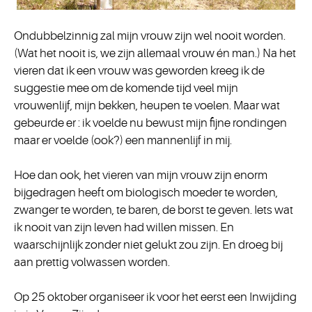
Ondubbelzinnig zal mijn vrouw zijn wel nooit worden.
(Wat het nooit is, we zijn allemaal vrouw én man.) Na het
vieren dat ik een vrouw was geworden kreeg ik de
suggestie mee om de komende tijd veel mijn
vrouwenlijf, mijn bekken, heupen te voelen. Maar wat
gebeurde er : ik voelde nu bewust mijn fijne rondingen
maar er voelde (ook?) een mannenlijf in mij.
Hoe dan ook, het vieren van mijn vrouw zijn enorm
bijgedragen heeft om biologisch moeder te worden,
zwanger te worden, te baren, de borst te geven. Iets wat
ik nooit van zijn leven had willen missen. En
waarschijnlijk zonder niet gelukt zou zijn. En droeg bij
aan prettig volwassen worden.
Op 25 oktober organiseer ik voor het eerst een Inwijding