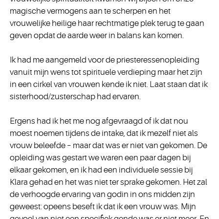
magische vermogens aan te scherpen en het
vrouwelijke heilige haar rechtmatige plek terug te gaan
geven opdat de aarde weer in balans kan komen.
Ik had me aangemeld voor de priesteressenopleiding
vanuit mijn wens tot spirituele verdieping maar het zijn
in een cirkel van vrouwen kende ik niet. Laat staan dat ik
sisterhood/zusterschap had ervaren.
Ergens had ik het me nog afgevraagd of ik dat nou
moest noemen tijdens de intake, dat ik mezelf niet als
vrouw beleefde – maar dat was er niet van gekomen. De
opleiding was gestart we waren een paar dagen bij
elkaar gekomen, en ik had een individuele sessie bij
Klara gehad en het was niet ter sprake gekomen. Het zal
de verhoogde ervaring van godin in ons midden zijn
geweest: opeens beseft ik dat ik een vrouw was. Mijn
gevoel van niet een specifiek gende was er niet meer. En