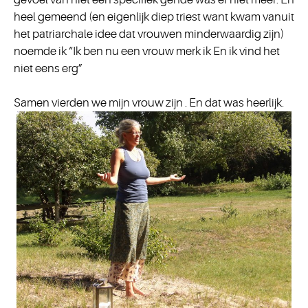
heel gemeend (en eigenlijk diep triest want kwam vanuit
het patriarchale idee dat vrouwen minderwaardig zijn)
noemde ik “Ik ben nu een vrouw merk ik En ik vind het
niet eens erg”
Samen vierden we mijn vrouw zijn . En dat was heerlijk.