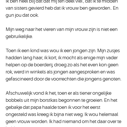
Ik ben heel blij dat dat mij ten deel viel , dat ik te midden
van sisters gevierd heb dat ik vrouw ben geworden.. En
gun jou dat ook.
Mijn weg naar het vieren van mijn vrouw zijn is niet een
gebruikelijke.
Toen ik een kind was wou ik een jongen zijn. Mijn zusjes
hadden lang haar, ik kort, ik mocht als enige mijn vader
helpen op de boerderij, droeg zo als het even kon geen
rok, werd in winkels als jongen aangesproken en was
gefascineerd door de voorrechten die jongens
genoten
.
Afschuwelijk vond ik het, toen er als tiener ongelijke
bobbels uit mijn borstkas begonnen te groeien. En het
gebakje dat papa haalde toen ik voor het eerst
ongesteld was kreeg ik bijna niet weg. Ik wou helemaal
geen vrouw worden. Ik had niemand om het daar over te