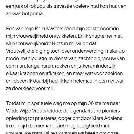
een jurk of rok zou als travestie voelen- had kort haar, en
zo was het prima.
Een van mijn Reiki Masters rond mijn 32 ste noemde
mijn vrouwelijkheid ontwikkelen. En ik snapte het niet.
Mijn vrouwelijkheid? Niets in mij wilde dat.
Vrouwelijkheid ging toch over onderwerping, make-up,
mode, manipulatie, in dienst van, zachtheid, vrouw van
een man, lange haren, rokken en jurken, minder zijn,
elkaar krabben en afkraken, en meer wat voor beelden
en ideeën ik daarbij had. Ik kon helemaal niets met wat
ze doorkreeg voor mij.
Totdat mijn spirituele weg me op mijn 36 ste me naar
Wilde Wijze Vrouw leidde, de legendarische pioniers
opleiding tot priesteres, opgericht door Klara Adalena.
In een tijd dat niemand zich nog bezighield met
vrouwelijke spiritualiteit kwamen wij bijeen om onze