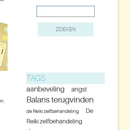
TAGS
aanbeveling
angst
Balans terugvinden
en.
De
de Reiki zelfbehandeling
Reiki zelfbehandeling