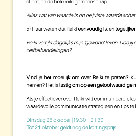
cliënt, en de hele reiki gemeenschap.
Alles wat van waarde is op de juiste waarde schatt
5) Haar weten dat Reiki
eenvoudig is, en tegelijke
Reiki verrijkt dagelijks mijn ‘gewone’ leven. Doe 
zelfbehandelingen?
Vind je het moeilijk om over Reiki te praten?
Kun
nemen? Het is
lastig om op een geloofwaardige ma
Als je effectiever over Reiki wilt communiceren, 
waardevolle communicatie strategieën en tips te 
Dinsdag 28 oktober |19.30 – 21.30
Tot 21 oktober geldt nog de kortingsprijs