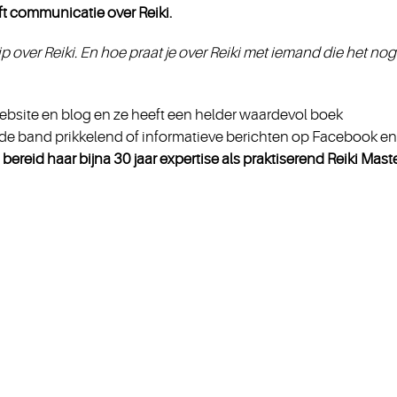
ft communicatie over Reiki.
 over Reiki. En hoe praat je over Reiki met iemand die het nog
ebsite en blog en ze heeft een helder waardevol boek
de band prikkelend of informatieve berichten op Facebook en
 bereid haar bijna 30 jaar expertise als praktiserend Reiki Maste