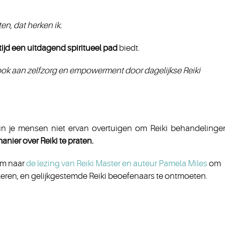
en, dat herken ik.
rtijd een uitdagend spiritueel pad
biedt.
jij ook aan zelfzorg en empowerment door dagelijkse Reiki
 je mensen niet ervan overtuigen om Reiki behandelinge
nier over Reiki te praten.
kom naar
de lezing van Reiki Master en auteur Pamela Miles
om
leren, en gelijkgestemde Reiki beoefenaars te ontmoeten.