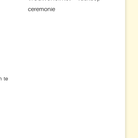
ceremonie
n te