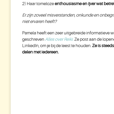
2) Haar tomeloze
enthousiasme en ijver wat betre
Er zijn zoveel misverstanden, onkunde en onbegrip
niet ervaren heeft?
Pamela heeft een zeer uitgebreide informatieve w
geschreven
Alles over Reiki.
Ze post aan de lopen
LinkedIn, om je bij de leest te houden.
Ze is steeds
delen met iedereen.