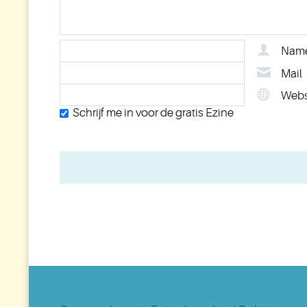
Nam
Mail
Webs
Schrijf me in voor de gratis Ezine