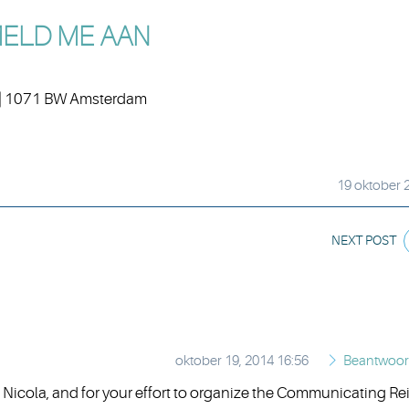
MELD ME AAN
|
1071 BW Amsterdam
19 oktober 
NEXT POST
oktober 19, 2014 16:56
Beantwoo
Nicola, and for your effort to organize the Communicating Rei