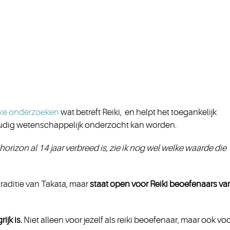
ke onderzoeken
wat betreft Reiki, en helpt het toegankelijk
oudig wetenschappelijk onderzocht kan worden.
rizon al 14 jaar verbreed is, zie ik nog wel welke waarde die
traditie van Takata, maar
staat open voor Reiki beoefenaars va
rijk is.
Niet alleen voor jezelf als reiki beoefenaar, maar ook voo