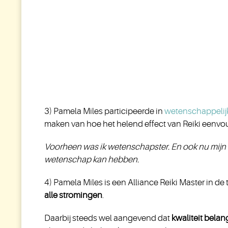
3) Pamela Miles participeerde in
wetenschappelij
maken van hoe het helend effect van Reiki eenv
Voorheen was ik wetenschapster. En ook nu mijn ho
wetenschap kan hebben.
4) Pamela Miles is een Alliance Reiki Master in de 
alle stromingen
.
Daarbij steeds wel aangevend dat
kwaliteit belang