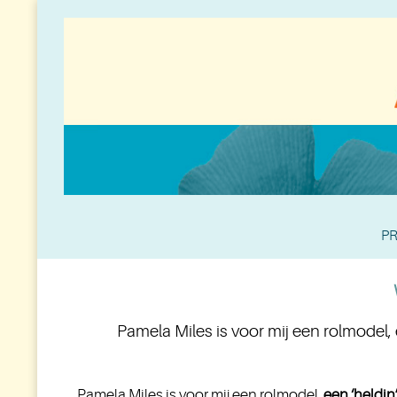
PR
Pamela Miles is voor mij een rolmodel, 
Pamela Miles is voor mij een rolmodel,
een ‘heldin