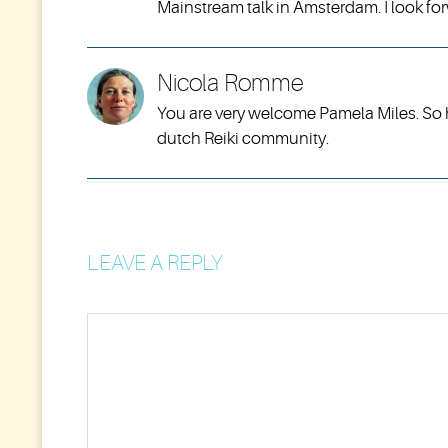
Mainstream talk in Amsterdam. I look fo
Nicola Romme
You are very welcome Pamela Miles. So h
dutch Reiki community.
LEAVE A REPLY