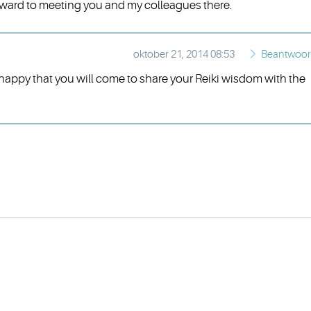
rward to meeting you and my colleagues there.
oktober 21, 2014 08:53
Beantwoo
appy that you will come to share your Reiki wisdom with the