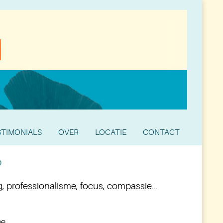
STIMONIALS
OVER
LOCATIE
CONTACT
?
g, professionalisme, focus, compassie...
e,