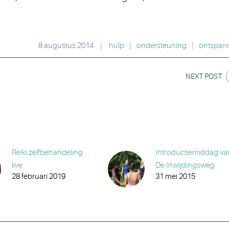
8 augustus 2014
|
hulp
|
ondersteuning
|
ontspan
NEXT POST
Reiki zelfbehandeling
Introductiemiddag va
live
De Inwijdingsweg
28 februari 2019
31 mei 2015