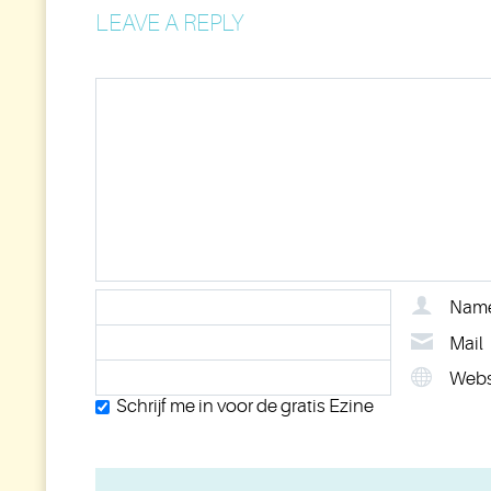
LEAVE A REPLY
Nam
Mail
Webs
Schrijf me in voor de gratis Ezine