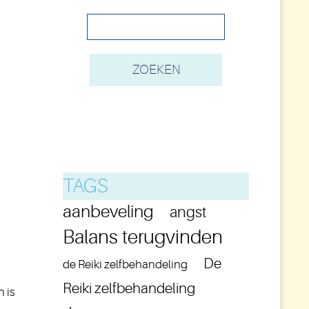
TAGS
aanbeveling
angst
Balans terugvinden
De
de Reiki zelfbehandeling
Reiki zelfbehandeling
n is