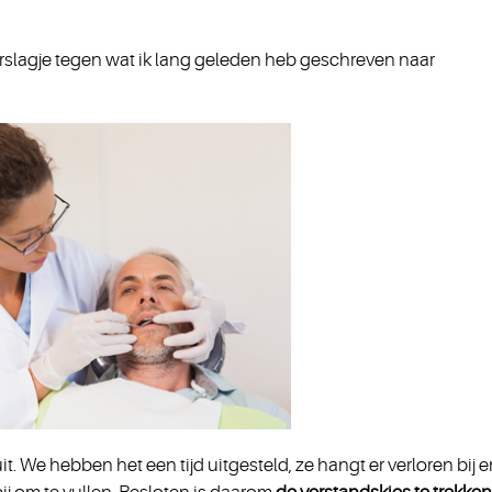
erslagje tegen wat ik lang geleden heb geschreven naar
t. We hebben het een tijd uitgesteld, ze hangt er verloren bij e