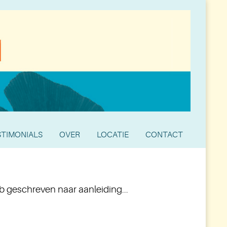
STIMONIALS
OVER
LOCATIE
CONTACT
b geschreven naar aanleiding...