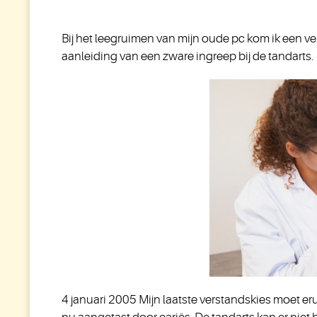
Bij het leegruimen van mijn oude pc kom ik een v
aanleiding van een zware ingreep bij de tandarts.
4 januari 2005 Mijn laatste verstandskies moet erui