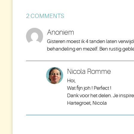
2 COMMENTS
Anoniem
Gisteren moest ik 4 tanden laten verwijd
behandeling en mezelf. Ben rustig geblev
Nicola Romme
Hoi,
Wat fijn joh ! Perfect !
Dank voor het delen. Je inspir
Hartegroet, Nicola