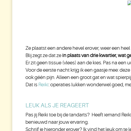
Ze plaatst een andere hevel erover; weer een heel
Blij zegt ze dat ze
in plaats van drie kwartier, wat g
Er zit geen tissue (vlees) aan de kies. Pas na een 
Voor de eerste nacht krijg ik een gaasje mee: dez
ook géén pijn. Alleen een groot gat en wat spierpij
Dat is
Reiki
: operaties lukken wonderwel goed, m
LEUK ALS JE REAGEERT
Pas jij Reiki toe bij de tandarts? Heeft iemand Reik
benieuwd naar jouw ervaring.
Schrijf je hieronder erover? Ik vind het leuk om te