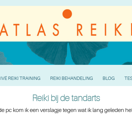
IVÉ REIKI TRAINING
REIKI BEHANDELING
BLOG
TE
Reiki bij de tandarts
de pc kom ik een verslagje tegen wat ik lang geleden he