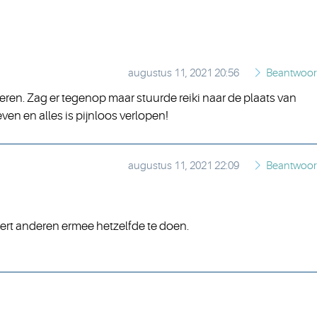
augustus 11, 2021 20:56
Beantwoo
eren. Zag er tegenop maar stuurde reiki naar de plaats van
en en alles is pijnloos verlopen!
augustus 11, 2021 22:09
Beantwoo
eert anderen ermee hetzelfde te doen.