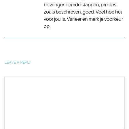
bovengenoemde stappen, precies
zoals beschreven, goed. Voel hoe het
voor jou is. Varieer en merk je voorkeur
op.
LEAVE A REPLY