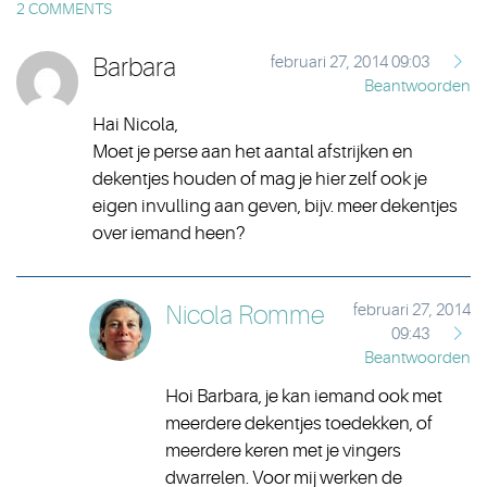
2 COMMENTS
Barbara
februari 27, 2014 09:03
Beantwoorden
Hai Nicola,
Moet je perse aan het aantal afstrijken en
dekentjes houden of mag je hier zelf ook je
eigen invulling aan geven, bijv. meer dekentjes
over iemand heen?
Nicola Romme
februari 27, 2014
09:43
Beantwoorden
Hoi Barbara, je kan iemand ook met
meerdere dekentjes toedekken, of
meerdere keren met je vingers
dwarrelen. Voor mij werken de