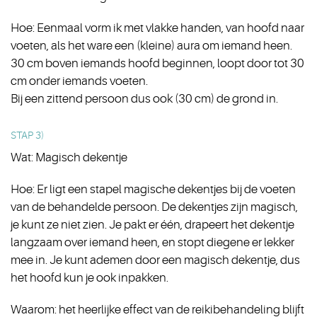
Hoe: Eenmaal vorm ik met vlakke handen, van hoofd naar
voeten, als het ware een (kleine) aura om iemand heen.
30 cm boven iemands hoofd beginnen, loopt door tot 30
cm onder iemands voeten.
Bij een zittend persoon dus ook (30 cm) de grond in.
STAP 3)
Wat: Magisch dekentje
Hoe: Er ligt een stapel magische dekentjes bij de voeten
van de behandelde persoon. De dekentjes zijn magisch,
je kunt ze niet zien. Je pakt er één, drapeert het dekentje
langzaam over iemand heen, en stopt diegene er lekker
mee in. Je kunt ademen door een magisch dekentje, dus
het hoofd kun je ook inpakken.
Waarom: het heerlijke effect van de reikibehandeling blijft