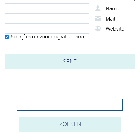
Name
Mail
Website
Schrijf me in voor de gratis Ezine