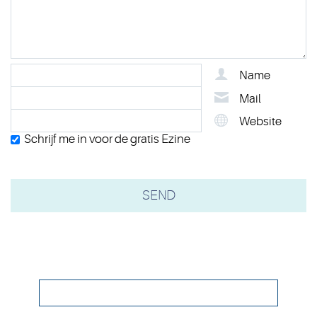
Name
Mail
Website
Schrijf me in voor de gratis Ezine