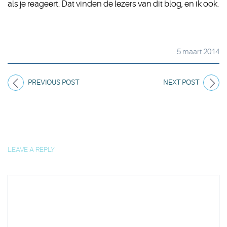
als je reageert. Dat vinden de lezers van dit blog, en ik ook.
5 maart 2014
PREVIOUS POST
NEXT POST
LEAVE A REPLY