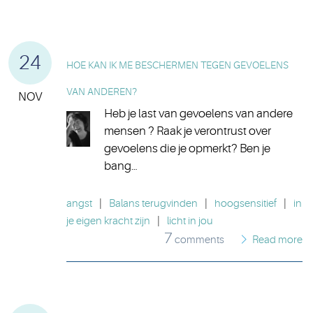
24
HOE KAN IK ME BESCHERMEN TEGEN GEVOELENS
VAN ANDEREN?
NOV
Heb je last van gevoelens van andere
mensen ? Raak je verontrust over
gevoelens die je opmerkt? Ben je
bang…
angst
|
Balans terugvinden
|
hoogsensitief
|
in
je eigen kracht zijn
|
licht in jou
7
comments
Read more