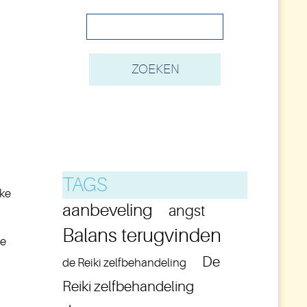
TAGS
eke
aanbeveling
angst
Balans terugvinden
de
De
de Reiki zelfbehandeling
Reiki zelfbehandeling