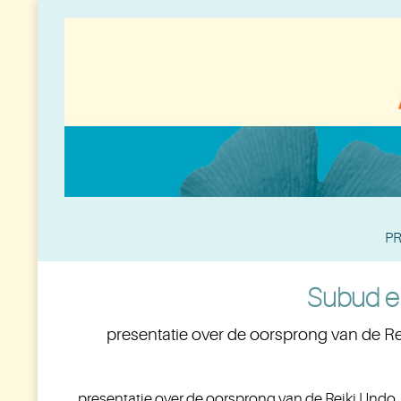
PR
Subud en
presentatie over de oorsprong van de Rei
presentatie over de oorsprong van de Reiki Undo