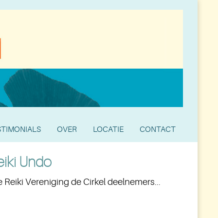
STIMONIALS
OVER
LOCATIE
CONTACT
eiki Undo
 Reiki Vereniging de Cirkel deelnemers...