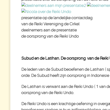
presentatie op de landelijke contactdag
van de Reiki Vereniging de Cirkel
deelnemers aan de presentatie
de oorsprong van de Reiki Undo
Subud en de Latihan. De oorsprong van de Reiki
De leden van de Subud beoefenen de Latihan ( spi
orde. De Subud heeft zijn oorsprong in Indonesie 
De Latihan is verwant aan de Reiki Undo ( 1 va
oorsprong van de Reiki Undo.
De Reiki Undo is een krachtige oefening in overgav
beoefenaars sterken in hun zelfontwikkeling, en v