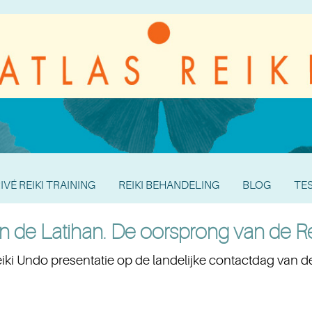
IVÉ REIKI TRAINING
REIKI BEHANDELING
BLOG
TE
 de Latihan. De oorsprong van de R
ki Undo presentatie op de landelijke contactdag van de