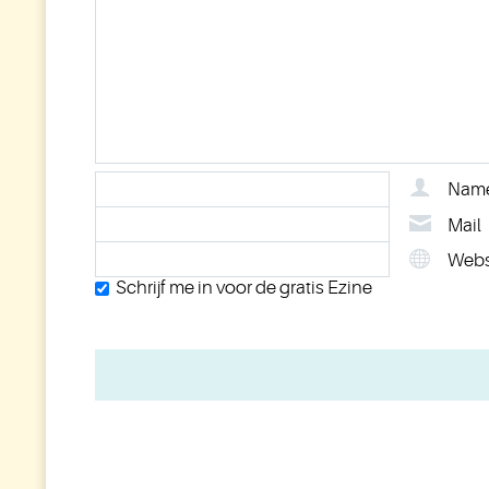
Nam
Mail
Webs
Schrijf me in voor de gratis Ezine