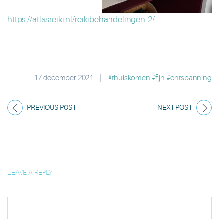
https://atlasreiki.nl/reikibehandelingen-2/
17 december 2021
|
#thuiskomen #fijn #ontspanning
PREVIOUS POST
NEXT POST
LEAVE A REPLY