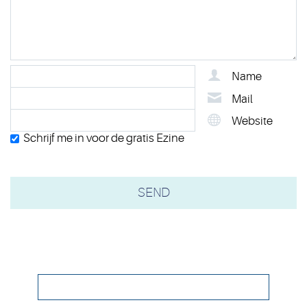
Name
Mail
Website
Schrijf me in voor de gratis Ezine