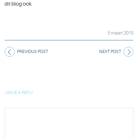
dit blog ook.
5 maart 2015
PREVIOUS POST
NEXT POST
LEAVE A REPLY