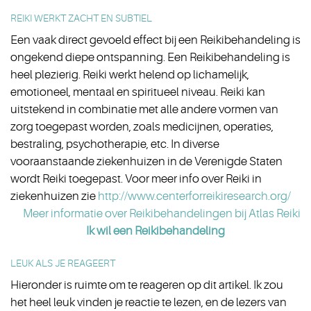
REIKI WERKT ZACHT EN SUBTIEL
Een vaak direct gevoeld effect bij een Reikibehandeling is
ongekend diepe ontspanning. Een Reikibehandeling is
heel plezierig. Reiki werkt helend op lichamelijk,
emotioneel, mentaal en spiritueel niveau. Reiki kan
uitstekend in combinatie met alle andere vormen van
zorg toegepast worden, zoals medicijnen, operaties,
bestraling, psychotherapie, etc. In diverse
vooraanstaande ziekenhuizen in de Verenigde Staten
wordt Reiki toegepast. Voor meer info over Reiki in
ziekenhuizen zie
http://www.centerforreikiresearch.org/
Meer informatie over Reikibehandelingen bij Atlas Reiki
Ik wil een Reikibehandeling
LEUK ALS JE REAGEERT
Hieronder is ruimte om te reageren op dit artikel. Ik zou
het heel leuk vinden je reactie te lezen, en de lezers van