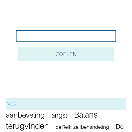
TAGS
Balans
aanbeveling
angst
terugvinden
De
de Reiki zelfbehandeling