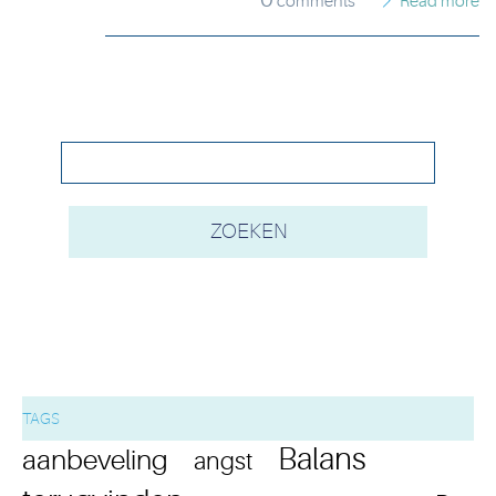
comments
Read more
TAGS
Balans
aanbeveling
angst