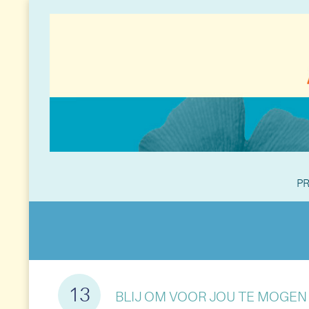
PR
13
BLIJ OM VOOR JOU TE MOGE