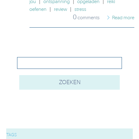
jou
|
ontspanning
|
opgeladen
|
reiki
oefenen
|
review
|
stress
0
comments
Read more
TAGS