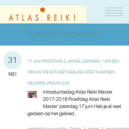
overnemen van gevoelens
31
17 JUNI PROEFDAG 2 JARIGE LEERWEG – VAN EEN
VROUW DIE IETS MET HEALING DOET NAAR EEN
MEI
HELENDE VROUW ZIJN
introductiedag Atlas Reiki Master
2017-2019 Proefdag Atlas Reiki
Master zaterdag 17 juni Heb je al veel
gedaan op het gebied…