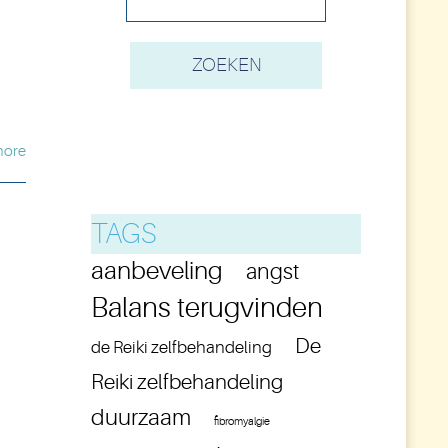
more
TAGS
aanbeveling
angst
Balans terugvinden
De
de Reiki zelfbehandeling
Reiki zelfbehandeling
duurzaam
fibromyalgie