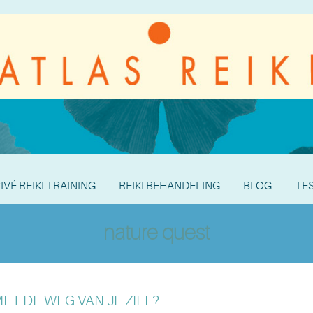
IVÉ REIKI TRAINING
REIKI BEHANDELING
BLOG
TE
nature quest
ET DE WEG VAN JE ZIEL?