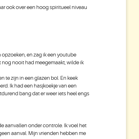
maar ook over een hoog spiritueel niveau
n opzoeken, en zag ik een youtube
at nog nooit had meegemaakt, wilde ik
n te zijn in een glazen bol. En keek
rd. Ik had een hasjkoekje van een
tdurend bang dat er weer iets heel engs
 de aanvallen onder controle. Ik voel het
r geen aanval. Mijn vrienden hebben me