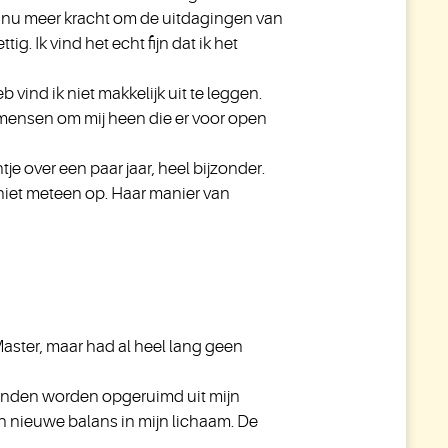
b nu meer kracht om de uitdagingen van
. Ik vind het echt fijn dat ik het
vind ik niet makkelijk uit te leggen.
an mensen om mij heen die er voor open
tje over een paar jaar, heel bijzonder.
t niet meteen op. Haar manier van
aster, maar had al heel lang geen
 konden worden opgeruimd uit mijn
n nieuwe balans in mijn lichaam. De