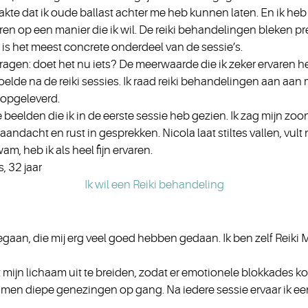
kte dat ik oude ballast achter me heb kunnen laten. En ik he
p een manier die ik wil. De reiki behandelingen bleken prettig
is het meest concrete onderdeel van de sessie’s.
gen: doet het nu iets? De meerwaarde die ik zeker ervaren heb 
g voelde na de reiki sessies. Ik raad reiki behandelingen aan a
 opgeleverd.
 beelden die ik in de eerste sessie heb gezien. Ik zag mijn zoon
e aandacht en rust in gesprekken. Nicola laat stiltes vallen, vul
m, heb ik als heel fijn ervaren.
 32 jaar
Ik wil een Reiki behandeling
aan, die mij erg veel goed hebben gedaan. Ik ben zelf Reiki M
t mijn lichaam uit te breiden, zodat er emotionele blokkades
wamen diepe genezingen op gang. Na iedere sessie ervaar ik ee