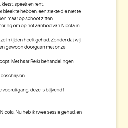
letst, speelt en rent.
 bleek te hebben, een ziekte die niet te
een maar op schoot zitten.
mering om op het aanbod van Nicola in
e in tijden heeft gehad. Zonder dat wij
konden gewoon doorgaan met onze
 loopt. Met haar Reiki behandelingen
 beschrijven.
e vooruitgang, deze is blijvend !
 Nicola. Nu heb ik twee sessie gehad, en