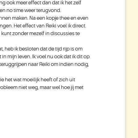
ing ook meer effect dan dat ik het zelf
innen no time weer terugvond.
 kunnen maken. Na een kopje thee en even
en. Het effect van Reiki voel ik direct.
an kunt zonder mezelf in discussies te
 heb ik besloten dat de tijd rijp is om
n mijn leven. Ik voel nu ook dat ik dit op
teruggrijpen naar Reiki om indien nodig,
e het wat moeilijk heeft of zich uit
probleem niet weg, maar wel hoe jij met