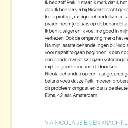
Ik heb zelf Reiki 1 maar ik merk dat ik he
doe. Ik ben via via bij Nicola terecht ge
In de prettige, rustige behandelkamer is
praten neem je plaats op de behandeltafe
Ik ben rustiger en ik voel me goed in mij
verliezen. Ook de omgeving merkt het ve
Na mijn laatste behandelingen bij Nicola,
voor mijzelf te gaan beginnen.Ik ben nog 
een goede manier kan gaan volbrengen. E
mij hier goed door heen te loodsen.
Nicola behandelt op een rustige, prettige 
balans voelt dat ze Reiki moeten proberen
dit probleem omgaat, en dat is de sleute
Elma, 42 jaar, Amsterdam
VIA NICOLA JE EIGEN KRACHT 