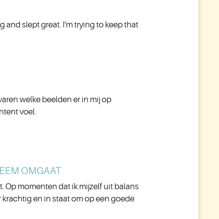
 and slept great. I’m trying to keep that
varen welke beelden er in mij op
ntent voel.
BLEEM OMGAAT
gt. Op momenten dat ik mijzelf uit balans
er krachtig en in staat om op een goede