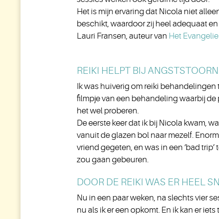
Het is mijn ervaring dat Nicola niet all
beschikt, waardoor zij heel adequaat en 
Lauri Fransen, auteur van
Het Evangelie 
REIKI HELPT BIJ ANGSTSTOORN
Ik was huiverig om reiki behandelingen
filmpje van een behandeling waarbij de
het wel proberen.
De eerste keer dat ik bij Nicola kwam, wa
vanuit de glazen bol naar mezelf. Enor
vriend gegeten, en was in een ‘bad trip
zou gaan gebeuren.
DOOR DE REIKI WAS ER HEEL S
Nu in een paar weken, na slechts vier sess
nu als ik er een opkomt. En ik kan er i