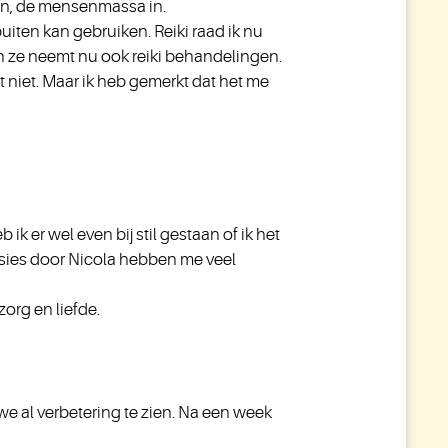
en, de mensenmassa in.
rbuiten kan gebruiken. Reiki raad ik nu
en ze neemt nu ook reiki behandelingen.
et niet. Maar ik heb gemerkt dat het me
 ik er wel even bij stil gestaan of ik het
essies door Nicola hebben me veel
zorg en liefde.
e al verbetering te zien. Na een week