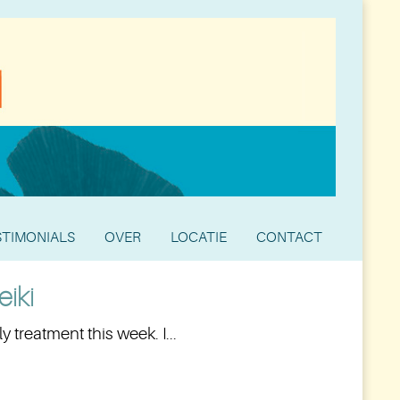
STIMONIALS
OVER
LOCATIE
CONTACT
eiki
 treatment this week. I...