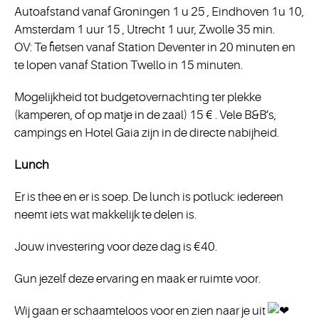
Autoafstand vanaf Groningen 1 u 25 , Eindhoven 1u 10,
Amsterdam 1 uur 15 , Utrecht 1 uur, Zwolle 35 min.
OV: Te fietsen vanaf Station Deventer in 20 minuten en
te lopen vanaf Station Twello in 15 minuten.
Mogelijkheid tot budgetovernachting ter plekke
(kamperen, of op matje in de zaal) 15 € . Vele B&B’s,
campings en Hotel Gaia zijn in de directe nabijheid.
Lunch
Er is thee en er is soep. De lunch is potluck: iedereen
neemt iets wat makkelijk te delen is.
Jouw investering voor deze dag is €40.
Gun jezelf deze ervaring en maak er ruimte voor.
Wij gaan er schaamteloos voor en zien naar je uit