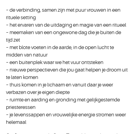
– de verbinding, samen zijn met puur vrouwen in een
rituele setting
– het ervaren van de uitdaging en magie van een ritueel
– meemaken van een ongewone dag die je buiten de
tijd zet
– met blote voeten in de aarde, in de open lucht te
midden van natuur
– een buitenplek waar we het vuur ontsteken
– nieuwe perspectieven die jou gaat helpen je droom uit
te laten komen
– thuis komen in je lichaam en vanuit daar je weer
verbazen over je eigen diepte
– ruimte en aarding en gronding met gelijkgestemde
priesteressen
– je levenssappen en vrouwelijke energie stromen weer
helemaal