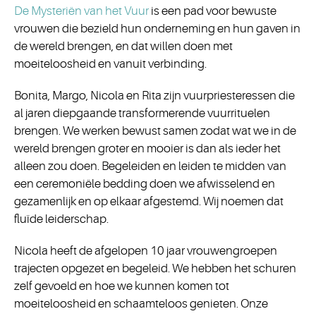
De Mysteriën van het Vuur
is een pad voor bewuste
vrouwen die bezield hun onderneming en hun gaven in
de wereld brengen, en dat willen doen met
moeiteloosheid en vanuit verbinding.
Bonita, Margo, Nicola en Rita zijn vuurpriesteressen die
al jaren diepgaande transformerende vuurrituelen
brengen. We werken bewust samen zodat wat we in de
wereld brengen groter en mooier is dan als ieder het
alleen zou doen. Begeleiden en leiden te midden van
een ceremoniële bedding doen we afwisselend en
gezamenlijk en op elkaar afgestemd. Wij noemen dat
fluïde leiderschap.
Nicola heeft de afgelopen 10 jaar vrouwengroepen
trajecten opgezet en begeleid. We hebben het schuren
zelf gevoeld en hoe we kunnen komen tot
moeiteloosheid en schaamteloos genieten. Onze