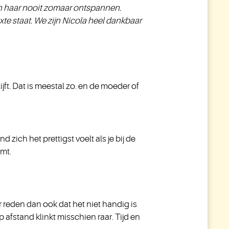
en haar nooit zomaar ontspannen.
xte staat. We zijn Nicola heel dankbaar
ijft. Dat is meestal zo. en de moeder of
d zich het prettigst voelt als je bij de
omt.
or reden dan ook dat het niet handig is
p afstand klinkt misschien raar. Tijd en