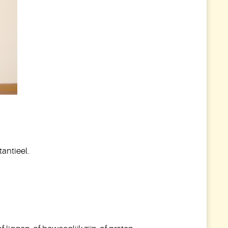
tantieel.