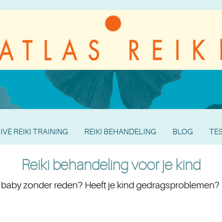
IVÉ REIKI TRAINING
REIKI BEHANDELING
BLOG
TE
Reiki behandeling voor je kind
 baby zonder reden? Heeft je kind gedragsproblemen? Is j