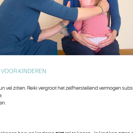
I VOOR KINDEREN
un vel zitten. Reiki vergroot het zelfherstellend vermogen subs
e.
en.