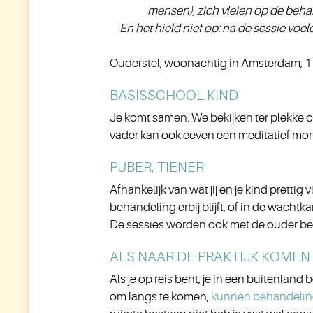
mensen), zich vleien op de beha
En het hield niet op: na de sessie voe
Ouderstel, woonachtig in Amsterdam, 1
BASISSCHOOL KIND
Je komt samen. We bekijken ter plekke of j
vader kan ook eeven een meditatief mom
PUBER, TIENER
Afhankelijk van wat jij en je kind prettig 
behandeling erbij blijft, of in de wachtk
De sessies worden ook met de ouder b
ALS NAAR DE PRAKTIJK KOMEN 
Als je op reis bent, je in een buitenland 
om langs te komen,
kunnen behandelin