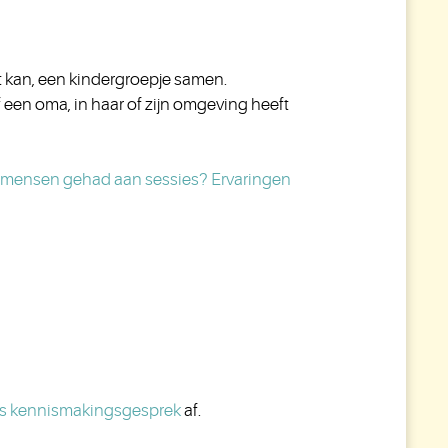
et kan, een kindergroepje samen.
 een oma, in haar of zijn omgeving heeft
mensen gehad aan sessies? Ervaringen
oos kennismakingsgesprek
af
.