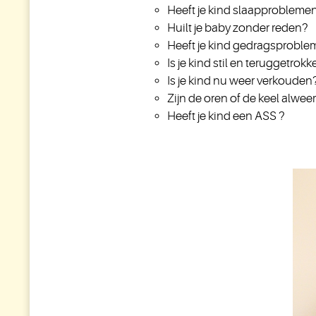
Heeft je kind slaapprobleme
Huilt je baby zonder reden?
Heeft je kind gedragsprobl
Is je kind stil en teruggetrok
Is je kind nu weer verkouden
Zijn de oren of de keel alwee
Heeft je kind een ASS ?