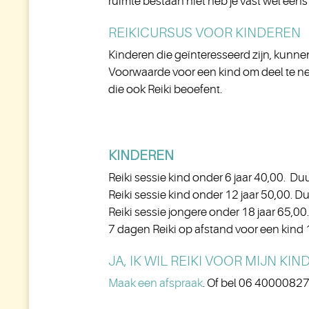
ruimte bestaan niet heb je vast wel een
REIKICURSUS VOOR KINDEREN
Kinderen die geïnteresseerd zijn, kunne
Voorwaarde voor een kind om deel te nem
die ook Reiki beoefent.
KINDEREN
Reiki sessie kind onder 6 jaar 40,00. D
Reiki sessie kind onder 12 jaar 50,00. 
Reiki sessie jongere onder 18 jaar 65,0
7 dagen Reiki op afstand voor een kind
JA, IK WIL REIKI VOOR MIJN KI
Maak een afspraak
. Of bel 06 40000827 