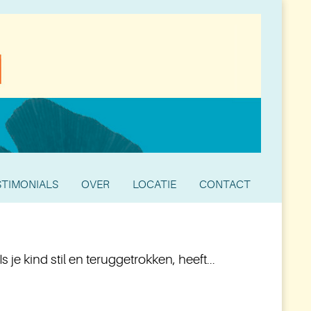
STIMONIALS
OVER
LOCATIE
CONTACT
e kind stil en teruggetrokken, heeft...