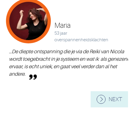
Maria
53 jaar
overspannenheidsklachten
...De diepte ontspanning die je via de Reiki van Nicola
wordt toegebracht in je systeem en wat ik als genezend
ervaar, is echt uniek, en gaat veel verder dan al het
andere.
NEXT