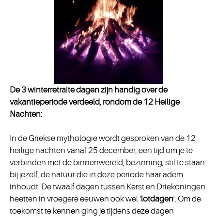
De 3 winterretraite dagen zijn handig over de
vakantieperiode verdeeld, rondom de 12 Heilige
Nachten:
In de Griekse mythologie wordt gesproken van de 12
heilige nachten vanaf 25 december, een tijd om je te
verbinden met de binnenwereld, bezinning, stil te staan
bij jezelf, de natuur die in deze periode haar adem
inhoudt. De twaalf dagen tussen Kerst en Driekoningen
heetten in vroegere eeuwen ook wel ‘
lotdagen
’. Om de
toekomst te kennen ging je tijdens deze dagen