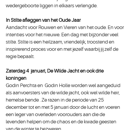
wedergeboorte liggen in elkaars verlengde.
In Stilte afleggen van het Oude Jaar
Aandacht voor Rouwen en Vieren van het oude. En voor
intenties voor het nieuwe. Een dag met bijzonder veel
stilte. Stilte is een heilzaam, vriendelijk, troostend en
inspirerend proces voor en met jezelf waarbij jij zelf de
regie bepaalt.
Zaterdag 4 januari, De Wilde Jacht en ook drie
koningen
Godin Perchta en Godin Holle worden wel aangeduid
als aanvoersters van de wilde jacht, ook wel wilde heir,
hemelse bende . Ze razen in de periode van 25
december tot en met 5 januari door de lucht en voeren
een leger van overleden voorouders aan die de
levenden helpen om de chaos en de kwade geesten
van de winter te bezweren.