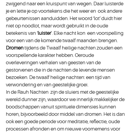
zwijgend naar een kruispunt van wegen. Daar luisterde
je en lette je op voortekens die het weer en ook andere
gebeurtenissen aanduidden. Het woord ‘lot’ duidt hier
niet op noodlot, maar wordt gebruikt in de oude
betekenis van ‘
luister
’. Elke nacht kon een voorspelling
voor een van de komende twaalf maanden brengen.
Dromen
tijdens de Twaalf heilige nachten zouden een
voorspellende karakter hebben. Oeroude
overleveringen verhalen van geesten van de
gestorvenen die in de nachten de levende mensen
bezoeken. De twaalf heilige nachten: een tijd van
verwondering en van geestelijke groei.
In de Rauh Nachten zijn de sluiers met de geestelijke
wereld dunner zijn, waardoor we innerlijk makkelijker de
boodschappen vanuit spirituele dimensies kunnen
horen, bijvoorbeeld door middel van dromen. Het is dan
ook een goede periode voor meditatie, reflectie, oude
processen afronden en om nieuwe voornemens voor