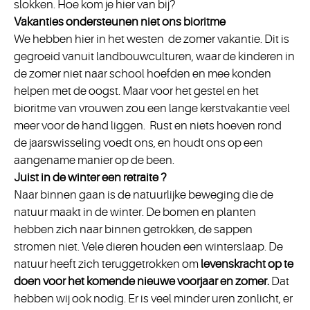
slokken. Hoe kom je hier van bij?
Vakanties ondersteunen niet ons bioritme
We hebben hier in het westen de zomer vakantie. Dit is
gegroeid vanuit landbouwculturen, waar de kinderen in
de zomer niet naar school hoefden en mee konden
helpen met de oogst. Maar voor het gestel en het
bioritme van vrouwen zou een lange kerstvakantie veel
meer voor de hand liggen. Rust en niets hoeven rond
de jaarswisseling voedt ons, en houdt ons op een
aangename manier op de been.
Juist in de winter
een retraite
?
Naar binnen gaan is de natuurlijke beweging die de
natuur maakt in de winter. De bomen en planten
hebben zich naar binnen getrokken, de sappen
stromen niet. Vele dieren houden een winterslaap. De
natuur heeft zich teruggetrokken om
levenskracht op te
doen voor het komende nieuwe voorjaar en zomer.
Dat
hebben wij ook nodig. Er is veel minder uren zonlicht, er