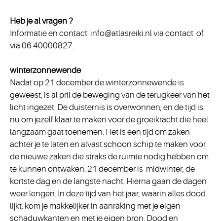
Heb je al vragen ?
Informatie en contact:
info@atlasreiki.nl
via
contact
of
via 06 40000827.
winterzonnewende
Nadat op 21 december de winterzonnewende is
geweest, is al pril de beweging van de terugkeer van het
licht ingezet. De duisternis is overwonnen, en de tijd is
nu om jezelf klaar te maken voor de groeikracht die heel
langzaam gaat toenemen. Het is een tijd om zaken
achter je te laten en alvast schoon schip te maken voor
de nieuwe zaken die straks de ruimte nodig hebben om
te kunnen ontwaken. 21 december is midwinter, de
kortste dag en de langste nacht. Hierna gaan de dagen
weer lengen. In deze tijd van het jaar, waarin alles dood
lijkt, kom je makkelijker in aanraking met je eigen
schaduwkanten en met je eigen bron. Dood en