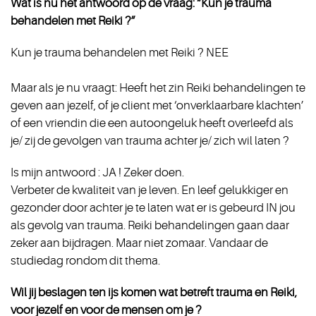
Wat is nu het antwoord op de vraag: “Kun je trauma
behandelen met Reiki ?”
Kun je trauma behandelen met Reiki ? NEE
Maar als je nu vraagt: Heeft het zin Reiki behandelingen te
geven aan jezelf, of je client met ‘onverklaarbare klachten’
of een vriendin die een autoongeluk heeft overleefd als
je/ zij de gevolgen van trauma achter je/ zich wil laten ?
Is mijn antwoord : JA ! Zeker doen.
Verbeter de kwaliteit van je leven. En leef gelukkiger en
gezonder door achter je te laten wat er is gebeurd IN jou
als gevolg van trauma. Reiki behandelingen gaan daar
zeker aan bijdragen. Maar niet zomaar. Vandaar de
studiedag rondom dit thema.
Wil jij beslagen ten ijs komen wat betreft trauma en Reiki,
voor jezelf en voor de mensen om je ?