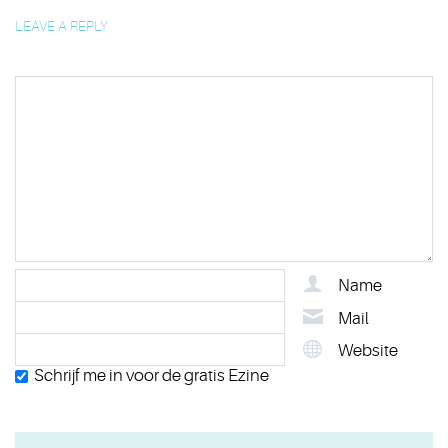
LEAVE A REPLY
Name
Mail
Website
Schrijf me in voor de gratis Ezine