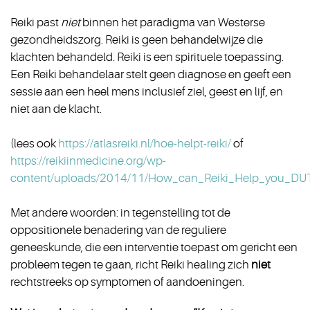
Reiki past
niet
binnen het paradigma van Westerse
gezondheidszorg. Reiki is geen behandelwijze die
klachten behandeld. Reiki is een spirituele toepassing.
Een Reiki behandelaar stelt geen diagnose en geeft een
sessie aan een heel mens inclusief ziel, geest en lijf, en
niet aan de klacht.
(lees ook
https://atlasreiki.nl/hoe-helpt-reiki/
of
https://reikiinmedicine.org/wp-
content/uploads/2014/11/How_can_Reiki_Help_you_DU
Met andere woorden: in tegenstelling tot de
oppositionele benadering van de reguliere
geneeskunde, die een interventie toepast om gericht een
probleem tegen te gaan, richt Reiki healing zich
niet
rechtstreeks op symptomen of aandoeningen.