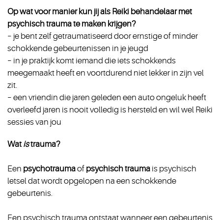
Op wat voor manier kun jij als Reiki behandelaar met
psychisch trauma te maken krijgen?
– je bent zelf getraumatiseerd door ernstige of minder
schokkende gebeurtenissen in je jeugd
– in je praktijk komt iemand die iets schokkends
meegemaakt heeft en voortdurend niet lekker in zijn vel
zit.
– een vriendin die jaren geleden een auto ongeluk heeft
overleefd jaren is nooit volledig is hersteld en wil wel Reiki
sessies van jou
Wat
is
trauma?
Een
psychotrauma
of
psychisch trauma
is psychisch
letsel dat wordt opgelopen na een schokkende
gebeurtenis.
Een psychisch trauma ontstaat wanneer een gebeurtenis