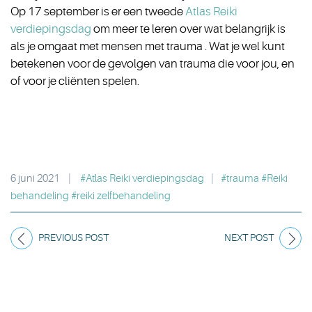
Op 17 september is er een tweede
Atlas Reiki
verdiepingsdag
om meer te leren over wat belangrijk is
als je omgaat met mensen met trauma . Wat je wel kunt
betekenen voor de gevolgen van trauma die voor jou, en
of voor je cliënten spelen.
6 juni 2021
|
#Atlas Reiki verdiepingsdag
|
#trauma #Reiki
behandeling #reiki zelfbehandeling
PREVIOUS POST
NEXT POST