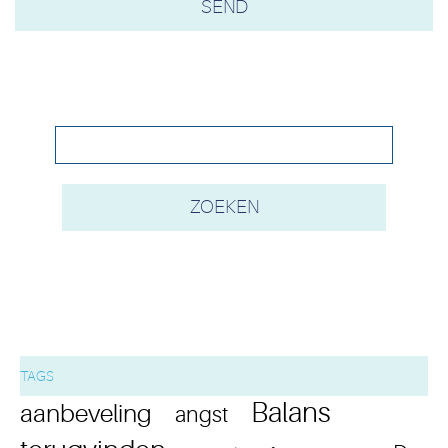
TAGS
Balans
aanbeveling
angst