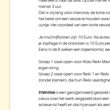
meeneemt naar de tafel. Op die manier 
manier 3 uur.
Dat is vrij lang voor intervisie, de kor
het beter om een sessie te houden waar
uurtje. Het voordeel van een korte sessie
Je inschrijfkosten zijn 10 Euro. Na acti
je bijdrage in de onkosten is 10 Euro per
Eens in de 6 weken een bijeenkomst, e
Groep 1 staat open voor Atlas Reiki Mas
eigen kring
Groep 2 staat open voor Reiki 1 en Reiki
zonder klanten), die hun Reiki vaardigh
Intervisie
is een georganiseerd gesprek 
casus over het werk vergezeld door een i
actieve rol heeft en die hij ervaart als 