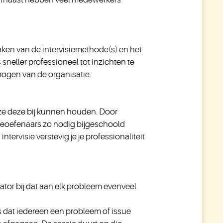
maken van de intervisiemethode(s) en het
neller professioneel tot inzichten te
mogen van de organisatie.
 ze deze bij kunnen houden. Door
 beoefenaars zo nodig bijgeschoold
ervisie verstevig je je professionaliteit
tator bij dat aan elk probleem evenveel
s dat iedereen een probleem of issue