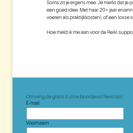
Soms zit je ergens mee. Je merkt dat je p
een goed idee. Met haar 20+ jaar ervaring 
voeren als praktijkkosten), of een losse se
Hoe meld ik me aan voor de Reiki suppo
Ontvang de gratis E-zine boordevol Reiki tips
E-mail
Voornaam