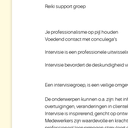
Reiki support groep
Je professionalisme op pijl houden
Voedend contact met conculega’s
Intervisie is een professionele uitwiss
Intervisie bevordert de deskundigheid v
Een intervisiegroep, is een veilige omge
De onderwerpen kunnen o.a. zijn: het i
overtuigingen, veranderingen in client
I
ntervisie is inspirerend, gericht op ontw
Medewerkers zijn waardevolle en krachti
professioneel leervermogen stimuleert