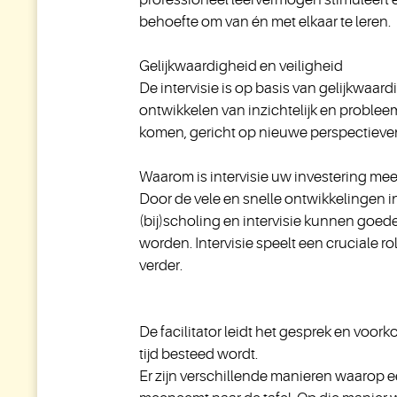
behoefte om van én met elkaar te leren.
Gelijkwaardigheid en veiligheid
De intervisie is op basis van gelijkwaar
ontwikkelen van inzichtelijk en problee
komen, gericht op nieuwe perspectieven
Waarom is intervisie uw investering me
Door de vele en snelle ontwikkelingen i
(bij)scholing en intervisie kunnen goed
worden. Intervisie speelt een cruciale r
verder.
De facilitator leidt het gesprek en voor
tijd besteed wordt.
Er zijn verschillende manieren waarop 