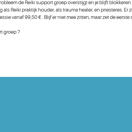
robleem de Reiki support groep overstijgt en je blijft blokkeren.
als Reiki praktijk houder, als trauma healer, en priesteres. Er 
ssie vanaf 99,50 € . Blijf er niet mee zitten, maar zet de eerste 
rt groep ?