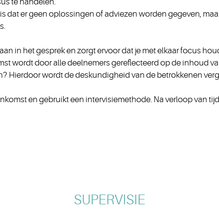
asus te handelen.
e is dat er geen oplossingen of adviezen worden gegeven, maa
s.
aan in het gesprek en zorgt ervoor dat je met elkaar focus hou
mst wordt door alle deelnemers gereflecteerd op de inhoud van
oen? Hierdoor wordt de deskundigheid van de betrokkenen vergr
jeenkomst en gebruikt een intervisiemethode. Na verloop van tij
SUPERVISIE